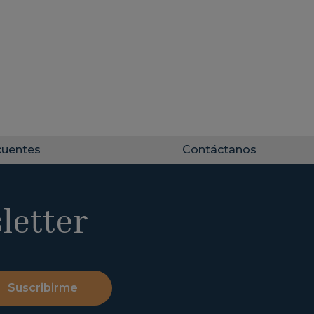
cuentes
Contáctanos
letter
Suscribirme