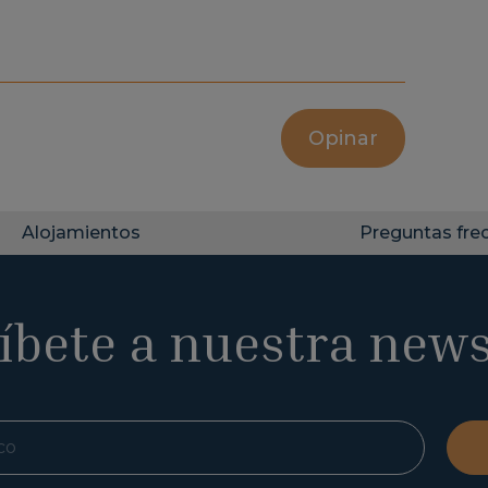
Opinar
Alojamientos
Preguntas fre
íbete a nuestra news