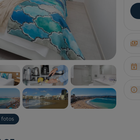
 fotos