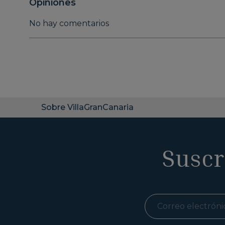
Opiniones
No hay comentarios
Sobre VillaGranCanaria
Suscr