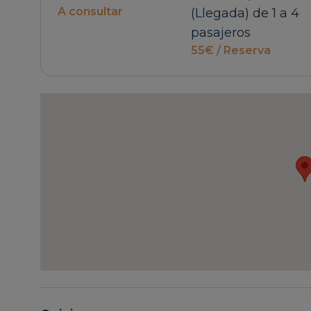
A consultar
(Llegada) de 1 a 4
pasajeros
55€ / Reserva