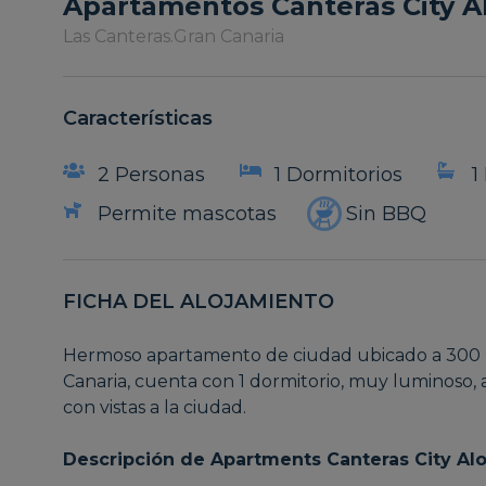
Apartamentos Canteras City 
Las Canteras.
Gran Canaria
Características
2 Personas
1 Dormitorios
1
Permite mascotas
Sin BBQ
FICHA DEL ALOJAMIENTO
Hermoso apartamento de ciudad ubicado a 300 m
Canaria, cuenta con 1 dormitorio, muy luminos
con vistas a la ciudad.
Descripción de
Apartments
Canteras City Al