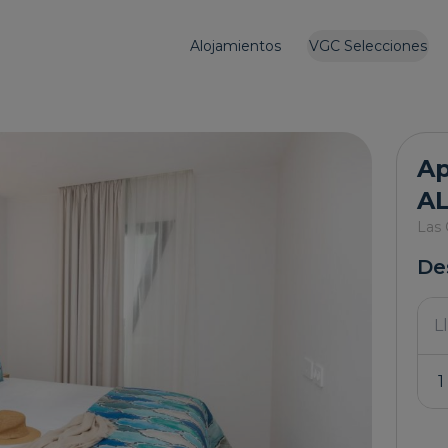
Alojamientos
VGC Selecciones
Ap
A
Las 
De