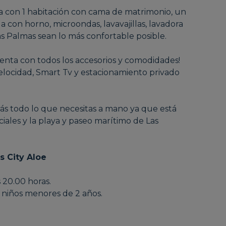
 con 1 habitación con cama de matrimonio, un
con horno, microondas, lavavajillas, lavadora
as Palmas sean lo más confortable posible.
uenta con todos los accesorios y comodidades!
velocidad, Smart Tv y estacionamiento privado
ás todo lo que necesitas a mano ya que está
iales y la playa y paseo marítimo de Las
s City Aloe
s 20.00 horas.
a niños menores de 2 años.