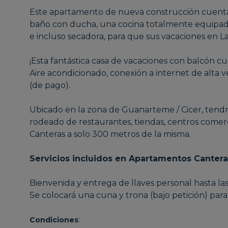
Este apartamento de nueva construcción cuenta
baño con ducha, una cocina totalmente equipada 
e incluso secadora, para que sus vacaciones en L
¡Esta fantástica casa de vacaciones con balcón c
Aire acondicionado, conexión a internet de alta 
(de pago).
Ubicado en la zona de Guanarteme / Cicer, tendr
rodeado de restaurantes, tiendas, centros comerc
Canteras a solo 300 metros de la misma.
Servicios incluidos en Apartamentos Cantera
Bienvenida y entrega de llaves personal hasta la
Se colocará una cuna y trona (bajo petición) par
:
Condiciones