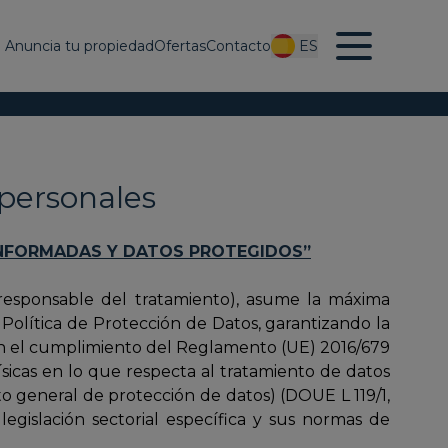
Anuncia tu propiedad
Ofertas
Contacto
ES
personales
INFORMADAS Y DATOS PROTEGIDOS”
responsable del tratamiento), asume la máxima
olítica de Protección de Datos, garantizando la
con el cumplimiento del Reglamento (UE) 2016/679
ísicas en lo que respecta al tratamiento de datos
to general de protección de datos) (DOUE L 119/1,
egislación sectorial específica y sus normas de