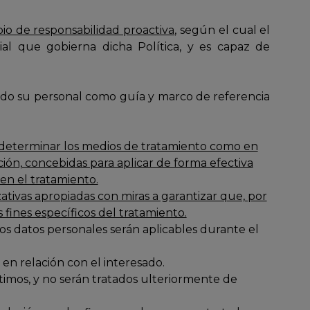
pio de responsabilidad proactiva
, según el cual el
al que gobierna dicha Política, y es capaz de
 todo su personal como guía y marco de referencia
e determinar los medios de tratamiento como en
ión, concebidas para aplicar de forma efectiva
 en el tratamiento.
ativas apropiadas con miras a garantizar que, por
fines específicos del tratamiento.
os datos personales serán aplicables durante el
 en relación con el interesado.
ítimos, y no serán tratados ulteriormente de