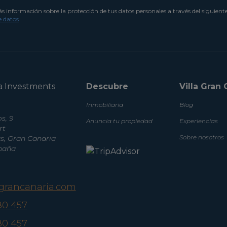
 información sobre la protección de tus datos personales a través del siguient
e datos
a Investments
Descubre
Villa Gran 
Inmobiliaria
Blog
s, 9
Anuncia tu propiedad
Experiencias
rt
Sobre nosotros
, Gran Canaria
spaña
agrancanaria.com
80 457
80 457