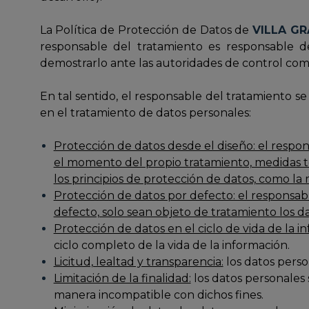
La Política de Protección de Datos de
VILLA GR
responsable del tratamiento es responsable d
demostrarlo ante las autoridades de control co
En tal sentido, el responsable del tratamiento s
en el tratamiento de datos personales:
Protección de datos desde el diseño: el respo
el momento del propio tratamiento, medidas té
los principios de protección de datos, como la 
Protección de datos por defecto: el responsabl
defecto, solo sean objeto de tratamiento los d
Protección de datos en el ciclo de vida de la i
ciclo completo de la vida de la información.
Licitud, lealtad y transparencia:
los datos perso
Limitación de la finalidad:
los datos personales 
manera incompatible con dichos fines.