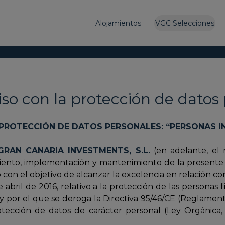
Alojamientos
VGC Selecciones
o con la protección de datos 
PROTECCIÓN DE DATOS PERSONALES: “PERSONAS 
GRAN CANARIA INVESTMENTS, S.L.
(en adelante, el 
iento, implementación y mantenimiento de la presente P
 con el objetivo de alcanzar la excelencia en relación 
bril de 2016, relativo a la protección de las personas f
os y por el que se deroga la Directiva 95/46/CE (Reglamen
tección de datos de carácter personal (Ley Orgánica, l