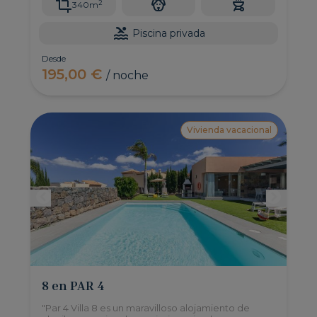
2
340m
Piscina privada
Desde
195,00 €
/ noche
Vivienda vacacional
8 en PAR 4
"Par 4 Villa 8 es un maravilloso alojamiento de