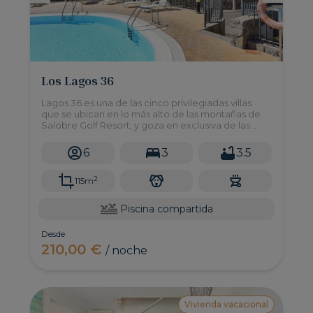
Los Lagos 36
Lagos 36 es una de las cinco privilegiadas villas
que se ubican en lo más alto de las montañas de
Salobre Golf Resort, y goza en exclusiva de las
excepcionales vistas al mar y cumbres desde su
piscina comunitaria.
6
3
3.5
2
115m
Piscina compartida
Desde
210,00 €
/ noche
Vivienda vacacional