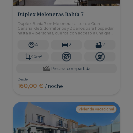
Dúplex Meloneras Bahía 7
Dúplex Bahía 7 en Meloneras al sur de Gran
Canaria, de 2 dormitorios y 2 baños para hospedar
hasta a 4 personas, cuenta con acceso a una gran
piscina compartida.
4
2
2
2
90m
Piscina compartida
Desde
160,00 €
/ noche
Vivienda vacacional