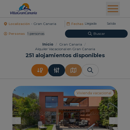
Localización
Fechas
1
Personas
Buscar
Personas
Inicio
/
Gran Canaria
/
Alquiler Vacacional en Gran Canaria
251
alojamientos disponibles
Vivienda vacacional