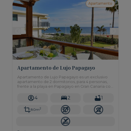
Apartamento
Apartamento de Lujo Papagayo
Apartamento de Lujo Papagayo es un exclusivo
apartamento de 2 dormitorios, para 4 personas,
frente a la playa en Papagayo en Gran Canaria con
vista directa al mar.
4
2
1
2
80m