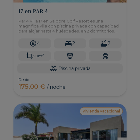
17 en PAR 4
Par 4 Villa 17 en Salobre Golf Resort es una
magnífica villa con piscina privada con capacidad
para alojar hasta 4 huéspedes, en 2 dormitorios,
con un amplio jardín y terraza semicubierta.
4
2
2
2
90m
Piscina privada
Desde
175,00 €
/ noche
Vivienda vacacional