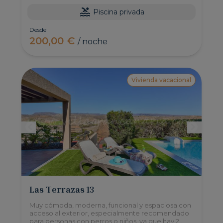
Piscina privada
Desde
200,00 €
/ noche
Vivienda vacacional
Las Terrazas 13
Muy cómoda, moderna, funcional y espaciosa con
acceso al exterior, especialmente recomendado
para personas con perros o niños, ya que hay 2