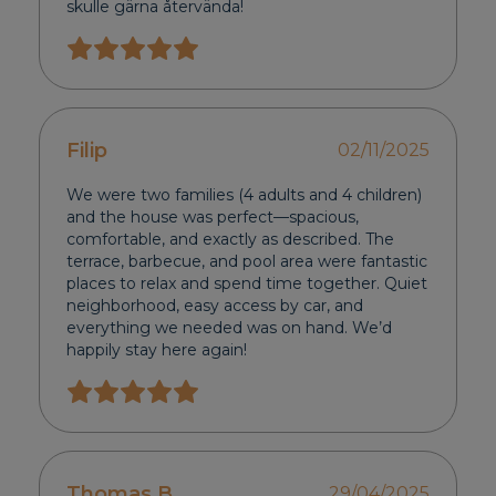
skulle gärna återvända!
Filip
02/11/2025
We were two families (4 adults and 4 children)
and the house was perfect—spacious,
comfortable, and exactly as described. The
terrace, barbecue, and pool area were fantastic
places to relax and spend time together. Quiet
neighborhood, easy access by car, and
everything we needed was on hand. We’d
happily stay here again!
Thomas B.
29/04/2025