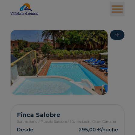
+
Finca Salobre
Sonnenland / Pueblo Salobre / Monte León,
Gran Canaria
Desde
295,00 €
/noche