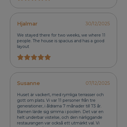
Hjalmar
30/12/2025
We stayed there for two weeks, we where 11
people. The house is spacius and has a good
layout
Susanne
07/12/2025
Huset är vackert, med rymliga terrasser och
gott om plats. Vi var 11 personer från tre
generationer, i åldrarna 7 månader till 73 år.
Barnen lärde sig simma i poolen. Det var en
helt underbar vistelse, och den närliggande
restaurangen var också ett utmärkt val. Vi