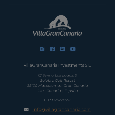
VillaGranCanaria Investments S.L.
C/ Swing Los Lagos, 9
Salobre Golf Resort
35100 Maspalomas, Gran Canaria
Islas Canarias, España
CIF:
B76226992
info@villagrancanaria.com