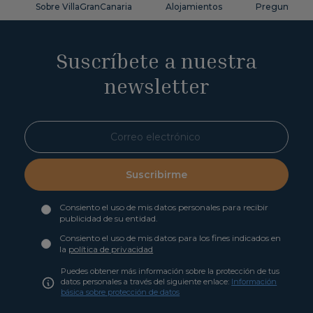
Sobre VillaGranCanaria
Alojamientos
Preguntas fr
Suscríbete a nuestra
newsletter
Suscribirme
Consiento el uso de mis datos personales para recibir
publicidad de su entidad.
Consiento el uso de mis datos para los fines indicados en
la
política de privacidad
Puedes obtener más información sobre la protección de tus
datos personales a través del siguiente enlace:
Información
básica sobre protección de datos