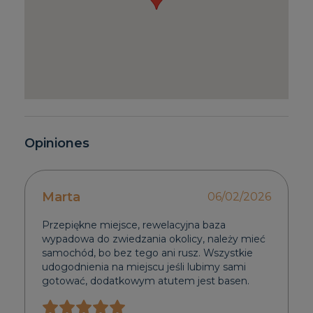
Opiniones
Marta
06/02/2026
Przepiękne miejsce, rewelacyjna baza
wypadowa do zwiedzania okolicy, należy mieć
samochód, bo bez tego ani rusz. Wszystkie
udogodnienia na miejscu jeśli lubimy sami
gotować, dodatkowym atutem jest basen.