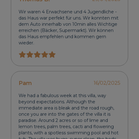
Wir waren 4 Erwachsene und 4 Jugendliche -
das Haus war perfekt für uns. Wir konnten mit
dem Auto innerhalb von 10min alles Wichtige
erreichen (Bäcker, Supermarkt). Wir können
das Haus empfehlen und kommen gern
wieder.
Pam
16/02/2025
We had a fabulous week at this villa, way
beyond expectations. Although the
immediate area is bleak and the road rough,
once you are into the gates of the villa it is
paradise. Around 2 acres or so of lime and
lemon trees, palm trees, cacti and flowering
plants, with a spotless swimming pool and hot