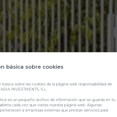
n básica sobre cookies
n básica sobre las cookies de la página web responsabilidad de
NARIA INVESTMENTS, S.L.
der o compra
ática es un pequeño archivo de información que se guarda en tu
ableta cada vez que visitas nuestra página web. Algunas
 pertenecen a empresas externas que prestan servicios para