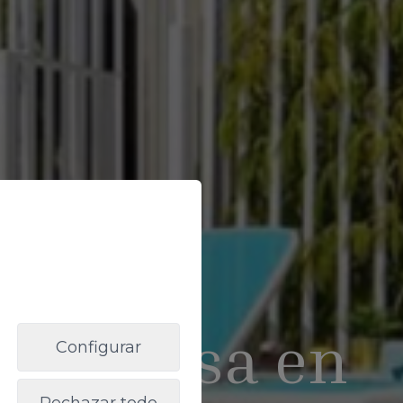
r tu casa en
Configurar