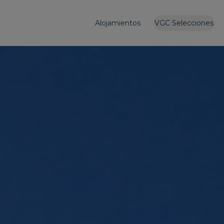
Alojamientos
VGC Selecciones