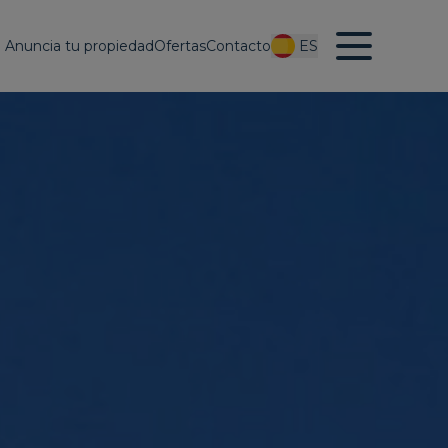
Anuncia tu propiedad
Ofertas
Contacto
ES