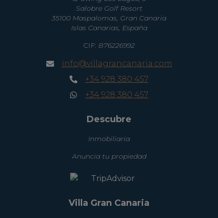
Salobre Golf Resort
35100 Maspalomas, Gran Canaria
Islas Canarias, España
CIF:
B76226992
info@villagrancanaria.com
+34 928 380 457
+34 928 380 457
Descubre
Inmobiliaria
Anuncia tu propiedad
Villa Gran Canaria