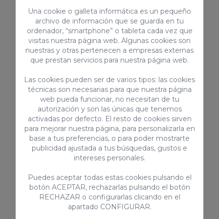
Una cookie o galleta informática es un pequeño
Servicios complementarios
archivo de información que se guarda en tu
ordenador, “smartphone” o tableta cada vez que
visitas nuestra página web. Algunas cookies son
nuestras y otras pertenecen a empresas externas
que prestan servicios para nuestra página web.
Las cookies pueden ser de varios tipos: las cookies
técnicas son necesarias para que nuestra página
web pueda funcionar, no necesitan de tu
autorización y son las únicas que tenemos
activadas por defecto. El resto de cookies sirven
Cuna & Trona
Mascota
para mejorar nuestra página, para personalizarla en
A consultar
100€ / Reserv
base a tus preferencias, o para poder mostrarte
publicidad ajustada a tus búsquedas, gustos e
intereses personales.
Puedes aceptar todas estas cookies pulsando el
botón ACEPTAR, rechazarlas pulsando el botón
RECHAZAR o configurarlas clicando en el
apartado CONFIGURAR.