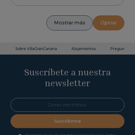
Mostrar más
Opinar
Sobre VillaGranCanaria
Alojamientos
Preguntas fr
Suscríbete a nuestra
newsletter
Suscribirme