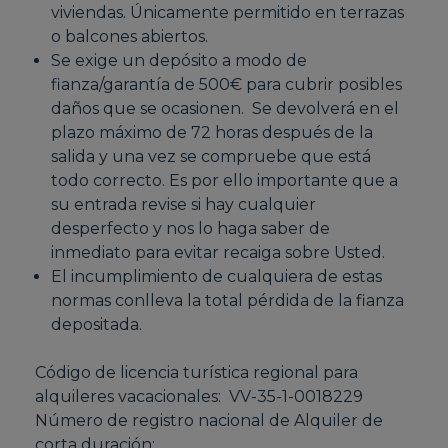
viviendas. Únicamente permitido en terrazas
o balcones abiertos.
Se exige un depósito a modo de
fianza/garantía de 500€ para cubrir posibles
daños que se ocasionen. Se devolverá en el
plazo máximo de 72 horas después de la
salida y una vez se compruebe que está
todo correcto. Es por ello importante que a
su entrada revise si hay cualquier
desperfecto y nos lo haga saber de
inmediato para evitar recaiga sobre Usted.
El incumplimiento de cualquiera de estas
normas conlleva la total pérdida de la fianza
depositada.
Código de licencia turística regional para
alquileres vacacionales: VV-35-1-0018229
Número de registro nacional de Alquiler de
corta duración: