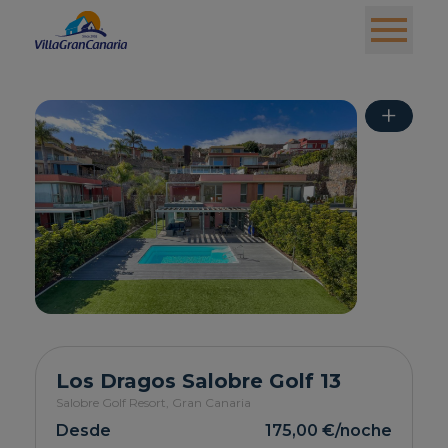
+
Los Dragos Salobre Golf 13
Salobre Golf Resort,
Gran Canaria
Desde
175,00 €
/noche