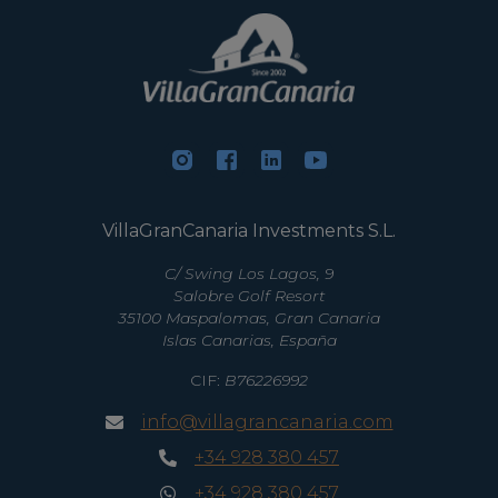
VillaGranCanaria Investments S.L.
C/ Swing Los Lagos, 9
Salobre Golf Resort
35100 Maspalomas, Gran Canaria
Islas Canarias, España
CIF:
B76226992
info@villagrancanaria.com
+34 928 380 457
+34 928 380 457