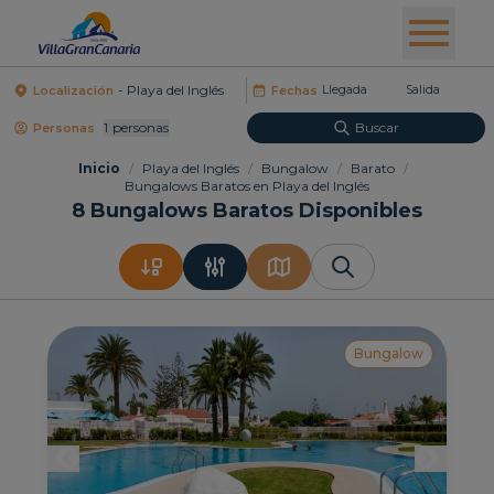
Localización
Fechas
1
Personas
Buscar
Personas
Inicio
/
Playa del Inglés
/
Bungalow
/
Barato
/
Bungalows Baratos en Playa del Inglés
8
Bungalows Baratos Disponibles
Bungalow