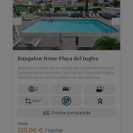
Bungalow Irene Playa del Ingles
Bungalow Irene es un acogedor alojamiento para
2 personas en el mismo centro de Playa del Inglés.
Situado en un área residencial con piscina
compartida, cerca del centro comercial Cita y
rodeado de restaurantes.
2
1
1
2
45m
Piscina compartida
Desde
120,00 €
/ noche