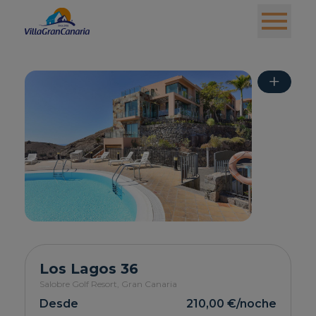
+
Los Lagos 36
Salobre Golf Resort,
Gran Canaria
Desde
210,00 €
/noche