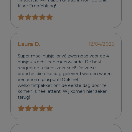
hilfsbereit! Wir haben uns sehr wohl gefühlt!
Klare Empfehlung!
Laura D.
12/04/2025
Super mooi huisje, privé zwembad voor de 4
huisjes is echt een meerwaarde. De host
reageerde telkens zeer snel! De verse
broodjes die elke dag geleverd werden waren
een enorm pluspunt! Ook het
welkomstpakket om de eerste dag door te
komen is heel attent! Wij komen hier zeker
terug!