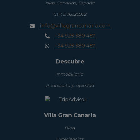
Islas Canarias, España
CIF:
B76226992
info@villagrancanaria.com
+34 928 380 457
+34 928 380 457
Descubre
Inmobiliaria
Anuncia tu propiedad
Villa Gran Canaria
Blog
Experiencias