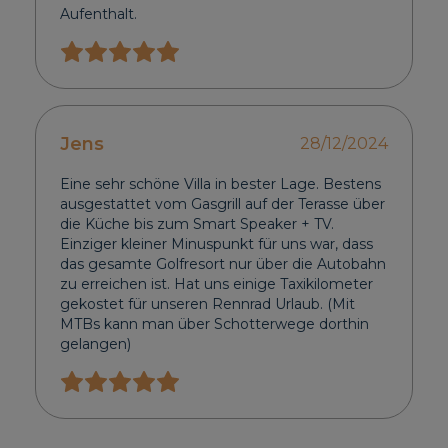
Aufenthalt.
Jens
28/12/2024
Eine sehr schöne Villa in bester Lage. Bestens
ausgestattet vom Gasgrill auf der Terasse über
die Küche bis zum Smart Speaker + TV.
Einziger kleiner Minuspunkt für uns war, dass
das gesamte Golfresort nur über die Autobahn
zu erreichen ist. Hat uns einige Taxikilometer
gekostet für unseren Rennrad Urlaub. (Mit
MTBs kann man über Schotterwege dorthin
gelangen)