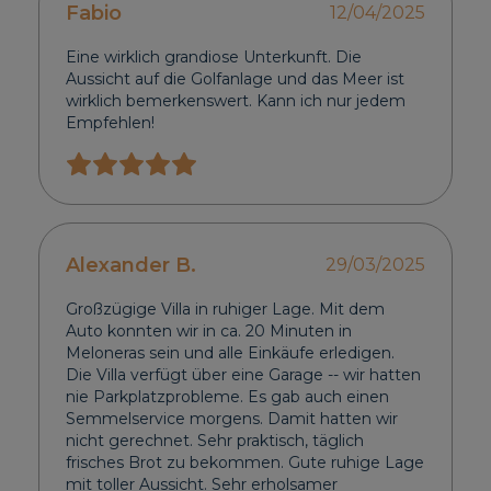
Fabio
12/04/2025
Eine wirklich grandiose Unterkunft. Die
Aussicht auf die Golfanlage und das Meer ist
wirklich bemerkenswert. Kann ich nur jedem
Empfehlen!
Alexander B.
29/03/2025
Großzügige Villa in ruhiger Lage. Mit dem
Auto konnten wir in ca. 20 Minuten in
Meloneras sein und alle Einkäufe erledigen.
Die Villa verfügt über eine Garage -- wir hatten
nie Parkplatzprobleme. Es gab auch einen
Semmelservice morgens. Damit hatten wir
nicht gerechnet. Sehr praktisch, täglich
frisches Brot zu bekommen. Gute ruhige Lage
mit toller Aussicht. Sehr erholsamer