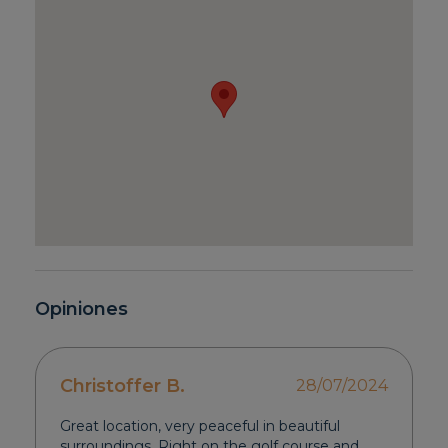
Opiniones
Christoffer B.
28/07/2024
Great location, very peaceful in beautiful
surroundings. Right on the golf course and