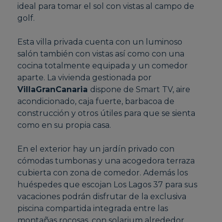
ideal para tomar el sol con vistas al campo de
golf.
Esta villa privada cuenta con un luminoso
salón también con vistas así como con una
cocina totalmente equipada y un comedor
aparte. La vivienda gestionada por
VillaGranCanaria
dispone de Smart TV, aire
acondicionado, caja fuerte, barbacoa de
construcción y otros útiles para que se sienta
como en su propia casa.
En el exterior hay un jardín privado con
cómodas tumbonas y una acogedora terraza
cubierta con zona de comedor. Además los
huéspedes que escojan Los Lagos 37 para sus
vacaciones podrán disfrutar de la exclusiva
piscina compartida integrada entre las
montañas rocosas, con solarium alrededor,