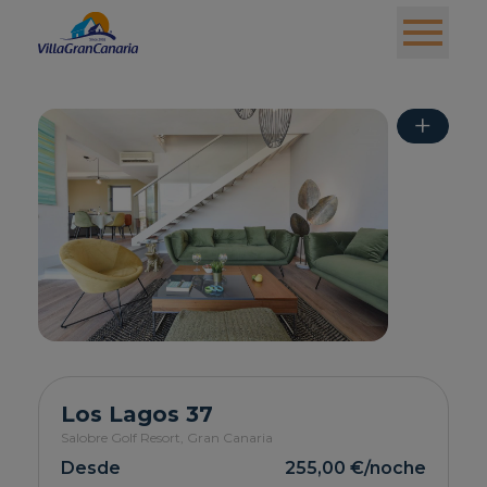
+
Los Lagos 37
Salobre Golf Resort,
Gran Canaria
Desde
255,00 €
/noche