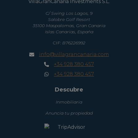
VillaGranCanaria Investments S.L.
C/ Swing Los Lagos, 9
Salobre Golf Resort
35100 Maspalomas, Gran Canaria
Islas Canarias, España
CIF:
B76226992
info@villagrancanaria.com
+34 928 380 457
+34 928 380 457
Descubre
Inmobiliaria
Anuncia tu propiedad