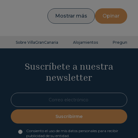
Mostrar más
Opinar
Sobre VillaGranCanaria
Alojamientos
Preguntas fr
Suscríbete a nuestra
newsletter
Suscribirme
Consiento el uso de mis datos personales para recibir
publicidad de su entidad.