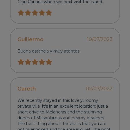
Gran Canaria when we next visit the island.
Guillermo
10/07/2023
Buena estancia y muy atentos.
Gareth
02/07/2022
We recently stayed in this lovely, roomy
private villa. It's in an excellent location: just a
short drive to Melaneras and the stunning
dunes of Maspolamas and nearby beaches.
The best thing about the villa is that you are
not overlooked and the area is quiet. The pool,