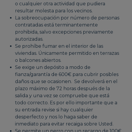
o cualquier otra actividad que pudiera
resultar molesta para los vecinos.
La sobreocupación por número de personas
contratadas está terminantemente
prohibida, salvo excepciones previamente
autorizadas.
Se prohíbe fumar en el interior de las
viviendas. Únicamente permitido en terrazas
o balcones abiertos.
Se exige un depósito a modo de
fianza/garantía de 600€ para cubrir posibles
daños que se ocasionen. Se devolverá en el
plazo máximo de 72 horas después de la
salida y una vez se compruebe que está
todo correcto. Es por ello importante que a
su entrada revise si hay cualquier
desperfecto y nos lo haga saber de
inmediato para evitar recaiga sobre Usted.
Se permite un perro con un recargo de 100€