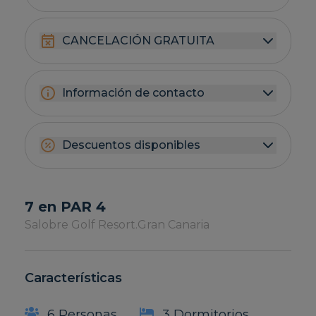
CANCELACIÓN GRATUITA
Información de contacto
Descuentos disponibles
7 en PAR 4
Salobre Golf Resort.
Gran Canaria
Características
6 Personas
3 Dormitorios