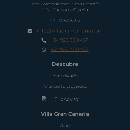
35100 Maspalomas, Gran Canaria
Islas Canarias, España
CIF:
B76226992
info@villagrancanaria.com
+34 928 380 457
+34 928 380 457
Descubre
Inmobiliaria
Anuncia tu propiedad
Villa Gran Canaria
Blog