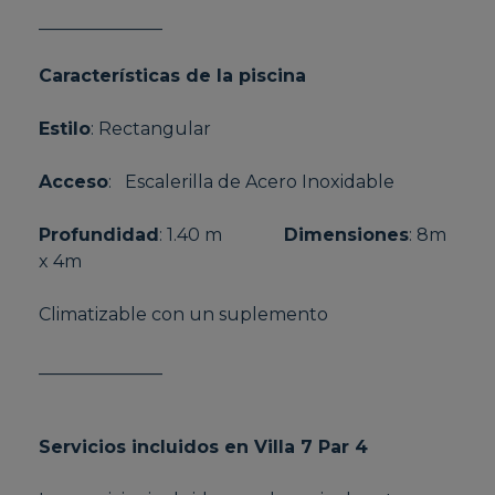
______________
Características de la piscina
Estilo
: Rectangular
Acceso
: Escalerilla de Acero Inoxidable
Profundidad
: 1.40 m
Dimensiones
: 8m
x 4m
Climatizable con un suplemento
______________
Servicios incluidos en Villa 7 Par 4