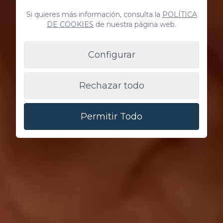
Si quieres más información, consulta la
POLÍTICA
DE COOKIES
de nuestra página web.
Configurar
Rechazar todo
Permitir Todo