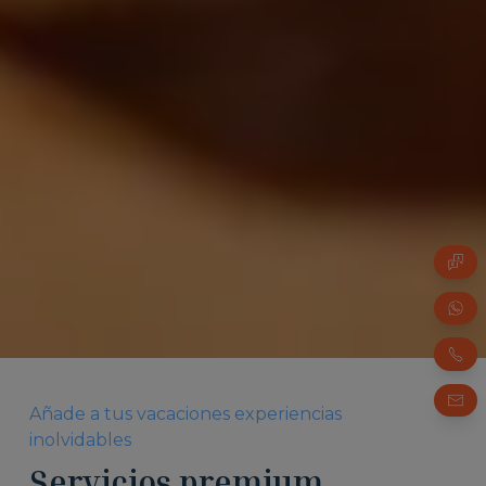
Añade a tus vacaciones experiencias
inolvidables
Servicios premium