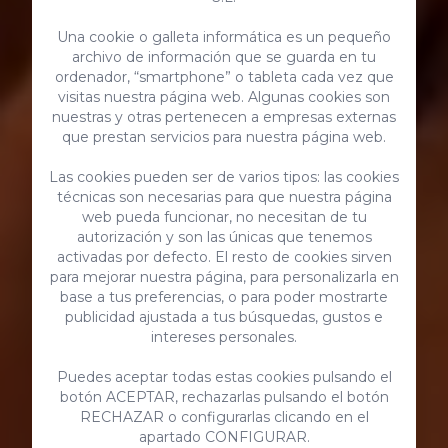
Una cookie o galleta informática es un pequeño
archivo de información que se guarda en tu
ordenador, “smartphone” o tableta cada vez que
visitas nuestra página web. Algunas cookies son
nuestras y otras pertenecen a empresas externas
que prestan servicios para nuestra página web.
Servicios Premium para tu
Las cookies pueden ser de varios tipos: las cookies
técnicas son necesarias para que nuestra página
estancia
web pueda funcionar, no necesitan de tu
autorización y son las únicas que tenemos
activadas por defecto. El resto de cookies sirven
para mejorar nuestra página, para personalizarla en
base a tus preferencias, o para poder mostrarte
publicidad ajustada a tus búsquedas, gustos e
intereses personales.
Puedes aceptar todas estas cookies pulsando el
botón ACEPTAR, rechazarlas pulsando el botón
RECHAZAR o configurarlas clicando en el
apartado CONFIGURAR.