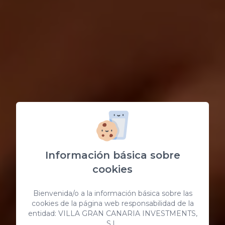
Información básica sobre
cookies
Bienvenida/o a la información básica sobre las
cookies de la página web responsabilidad de la
entidad: VILLA GRAN CANARIA INVESTMENTS,
S.L.