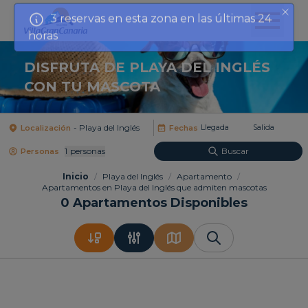
horas
DISFRUTA DE PLAYA DEL INGLÉS
CON TU MASCOTA
Localización
Fechas
1
Personas
Buscar
Personas
Inicio
/
Playa del Inglés
/
Apartamento
/
Apartamentos en Playa del Inglés que admiten mascotas
0
Apartamentos Disponibles