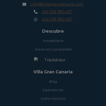
info@villagrancanaria.com
+34 928 380 457
+34 928 380 457
Descubre
Inmobiliaria
Anuncia tu propiedad
Villa Gran Canaria
Blog
Experiencias
Sobre nosotros