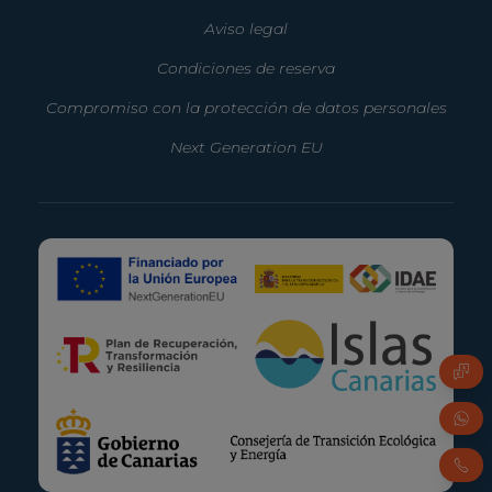
Aviso legal
Condiciones de reserva
Compromiso con la protección de datos personales
Next Generation EU