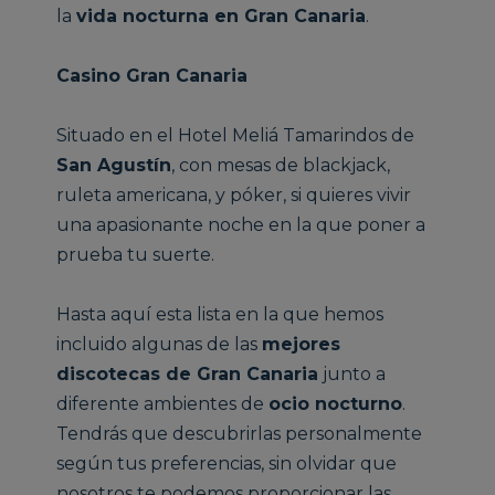
la
vida nocturna en Gran Canaria
.
Casino Gran Canaria
Situado en el Hotel Meliá Tamarindos de
San Agustín
, con mesas de blackjack,
ruleta americana, y póker, si quieres vivir
una apasionante noche en la que poner a
prueba tu suerte.
Hasta aquí esta lista en la que hemos
incluido algunas de las
mejores
discotecas de Gran Canaria
junto a
diferente ambientes de
ocio nocturno
.
Tendrás que descubrirlas personalmente
según tus preferencias, sin olvidar que
nosotros te podemos proporcionar las