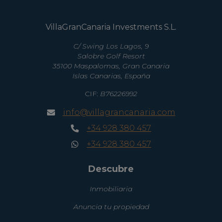
VillaGranCanaria Investments S.L.
C/ Swing Los Lagos, 9
Salobre Golf Resort
35100 Maspalomas, Gran Canaria
Islas Canarias, España
CIF:
B76226992
info@villagrancanaria.com
+34 928 380 457
+34 928 380 457
Descubre
Inmobiliaria
Anuncia tu propiedad