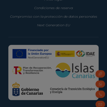
Condiciones de reserva
Compromiso con la protección de datos personales
Next Generation EU