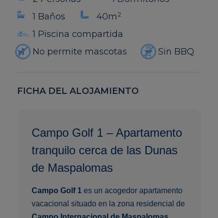
2
1 Baños
40m
1 Piscina compartida
No permite mascotas
Sin BBQ
FICHA DEL ALOJAMIENTO
Campo Golf 1 – Apartamento
tranquilo cerca de las Dunas
de Maspalomas
Campo Golf 1
es un acogedor apartamento
vacacional situado en la zona residencial de
Campo Internacional de Maspalomas
,