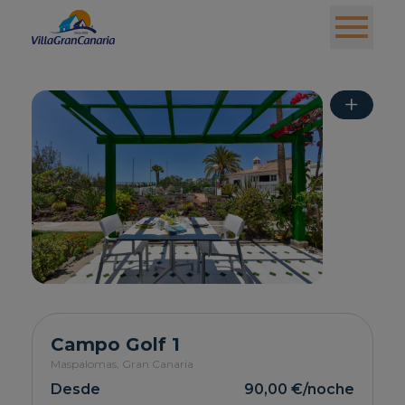
+
Campo Golf 1
Maspalomas,
Gran Canaria
Desde
90,00 €
/noche