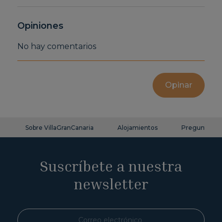
Opiniones
No hay comentarios
Opinar
Sobre VillaGranCanaria
Alojamientos
Preguntas fr
Suscríbete a nuestra
newsletter