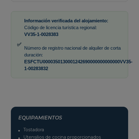
Información verificada del alojamiento:
Código de licencia turística regional:
VV35-1-0028383
✅
Número de registro nacional de alquiler de corta
duración:
ESFCTU0000350130001242690000000000000VV35-
1-00283832
EQUIPAMIENTOS
Tostadora
Utensilios de cocina proporcionados