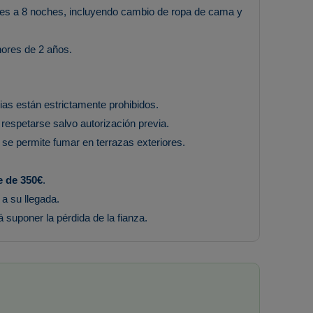
res a 8 noches, incluyendo cambio de ropa de cama y
nores de 2 años.
ias están estrictamente prohibidos.
espetarse salvo autorización previa.
 se permite fumar en terrazas exteriores.
e de 350€
.
 a su llegada.
 suponer la pérdida de la fianza.