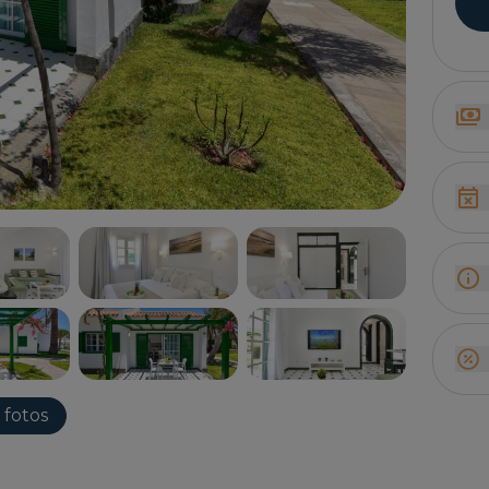
 fotos