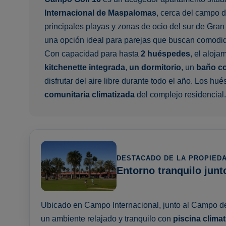
Internacional de Maspalomas
, cerca del campo d
principales playas y zonas de ocio del sur de Gran
una opción ideal para parejas que buscan comodid
Con capacidad para hasta
2 huéspedes
, el aloj
kitchenette integrada
,
un dormitorio
, un
baño c
disfrutar del aire libre durante todo el año. Los hu
comunitaria climatizada
del complejo residencial.
DESTACADO DE LA PROPIED
Entorno tranquilo junto
Ubicado en Campo Internacional, junto al Campo d
un ambiente relajado y tranquilo con
piscina clima