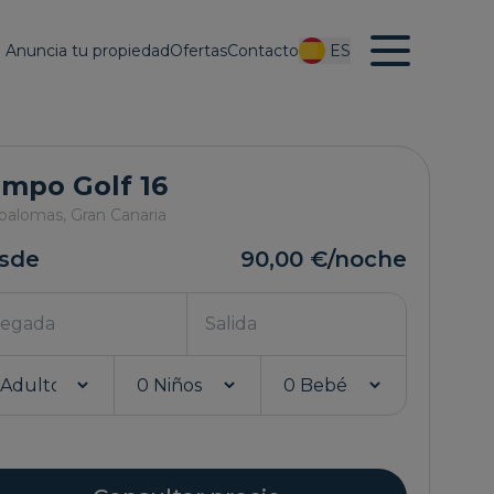
Anuncia tu propiedad
Ofertas
Contacto
ES
mpo Golf 16
palomas,
Gran Canaria
sde
90,00 €
/noche