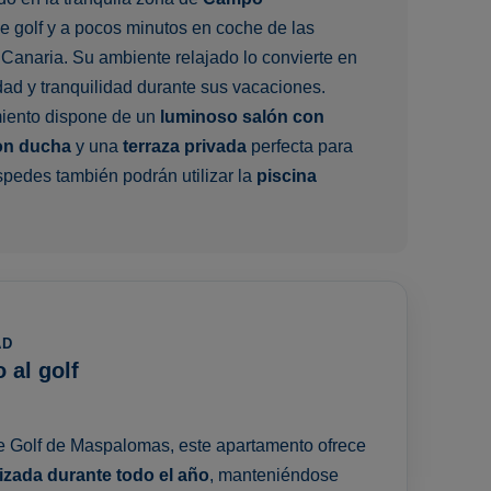
e golf y a pocos minutos en coche de las
 Canaria. Su ambiente relajado lo convierte en
ad y tranquilidad durante sus vacaciones.
amiento dispone de un
luminoso salón con
on ducha
y una
terraza privada
perfecta para
éspedes también podrán utilizar la
piscina
AD
 al golf
e Golf de Maspalomas, este apartamento ofrece
tizada durante todo el año
, manteniéndose