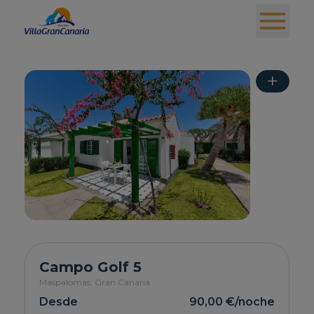
+
Campo Golf 5
Maspalomas,
Gran Canaria
Desde
90,00 €
/noche