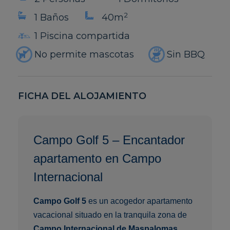
2
1 Baños
40m
1 Piscina compartida
No permite mascotas
Sin BBQ
FICHA DEL ALOJAMIENTO
Campo Golf 5 – Encantador
apartamento en Campo
Internacional
Campo Golf 5
es un acogedor apartamento
vacacional situado en la tranquila zona de
Campo Internacional de Maspalomas
,