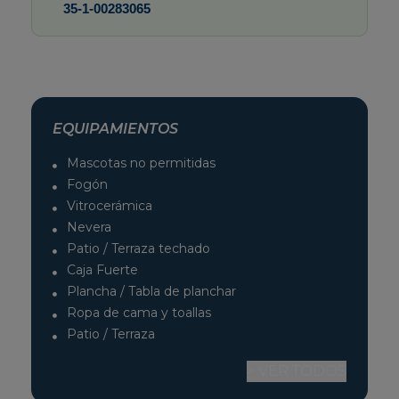
35-1-00283065
EQUIPAMIENTOS
Mascotas no permitidas
Fogón
Vitrocerámica
Nevera
Patio / Terraza techado
Caja Fuerte
Plancha / Tabla de planchar
Ropa de cama y toallas
Patio / Terraza
> VER TODOS