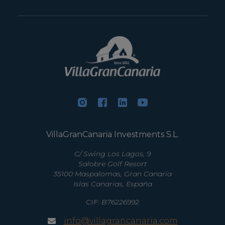
VillaGranCanaria Investments S.L.
C/ Swing Los Lagos, 9
Salobre Golf Resort
35100 Maspalomas, Gran Canaria
Islas Canarias, España
CIF:
B76226992
info@villagrancanaria.com