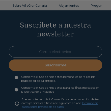
Sobre VillaGranCanaria
Alojamientos
Preguntas fr
Suscríbete a nuestra
newsletter
Suscribirme
Consiento el uso de mis datos personales para recibir
publicidad de su entidad.
Consiento el uso de mis datos para los fines indicados en
la
política de privacidad
Puedes obtener más información sobre la protección de tus
datos personales a través del siguiente enlace:
Información
básica sobre protección de datos