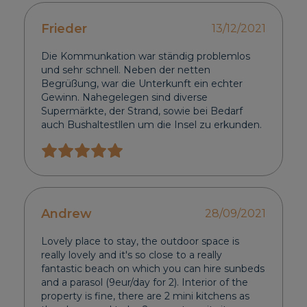
Frieder
13/12/2021
Die Kommunkation war ständig problemlos
und sehr schnell. Neben der netten
Begrüßung, war die Unterkunft ein echter
Gewinn. Nahegelegen sind diverse
Supermärkte, der Strand, sowie bei Bedarf
auch Bushaltestllen um die Insel zu erkunden.
Andrew
28/09/2021
Lovely place to stay, the outdoor space is
really lovely and it's so close to a really
fantastic beach on which you can hire sunbeds
and a parasol (9eur/day for 2). Interior of the
property is fine, there are 2 mini kitchens as