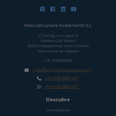
VillaGranCanaria Investments S.L.
C/ Swing Los Lagos, 9
Salobre Golf Resort
35100 Maspalomas, Gran Canaria
Islas Canarias, España
CIF:
B76226992
info@villagrancanaria.com
+34 928 380 457
+34 928 380 457
Descubre
Inmobiliaria