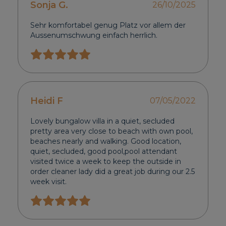
Sonja G.
26/10/2025
Sehr komfortabel genug Platz vor allem der
Aussenumschwung einfach herrlich.
Heidi F
07/05/2022
Lovely bungalow villa in a quiet, secluded
pretty area very close to beach with own pool,
beaches nearly and walking. Good location,
quiet, secluded, good pool,pool attendant
visited twice a week to keep the outside in
order cleaner lady did a great job during our 2.5
week visit.