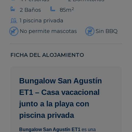
2
2 Baños
85m
1 piscina privada
No permite mascotas
Sin BBQ
FICHA DEL ALOJAMIENTO
Bungalow San Agustín
ET1 – Casa vacacional
junto a la playa con
piscina privada
Bungalow San Agustín ET1
es una