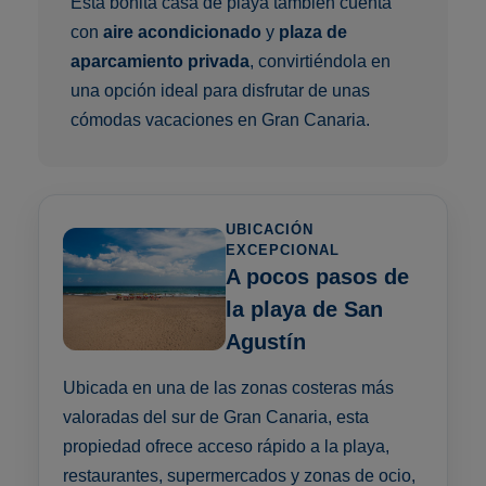
Esta bonita casa de playa también cuenta
con
aire acondicionado
y
plaza de
aparcamiento privada
, convirtiéndola en
una opción ideal para disfrutar de unas
cómodas vacaciones en Gran Canaria.
UBICACIÓN
EXCEPCIONAL
A pocos pasos de
la playa de San
Agustín
Ubicada en una de las zonas costeras más
valoradas del sur de Gran Canaria, esta
propiedad ofrece acceso rápido a la playa,
restaurantes, supermercados y zonas de ocio,