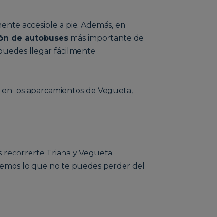
mente accesible a pie. Además, en
ión de autobuses
más importante de
e puedes llegar fácilmente
r en los aparcamientos de Vegueta,
 recorrerte Triana y Vegueta
remos lo que no te puedes perder del