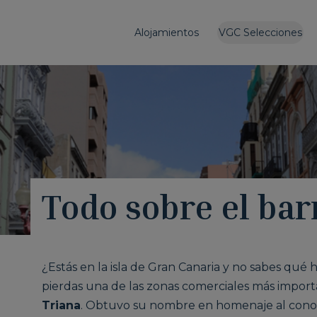
Alojamientos
VGC Selecciones
Todo sobre el bar
¿Estás en la isla de Gran Canaria y no sabes qué 
pierdas una de las zonas comerciales más import
Triana
. Obtuvo su nombre en homenaje al conoci