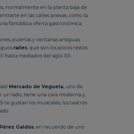
os, normalmente en la planta baja de
trarte en las calles anexas, como la
una fantástica oferta gastronómica.
cones, puertas y ventanas antiguas
tiguos
raíles
, que son los pocos restos
 hasta mediados del siglo XX.
e del
Mercado de Vegueta
, uno de
 un lado, tiene una cara moderna y,
i te gustan los musicales, los teatros
cado.
Pérez Galdós
, en recuerdo de uno