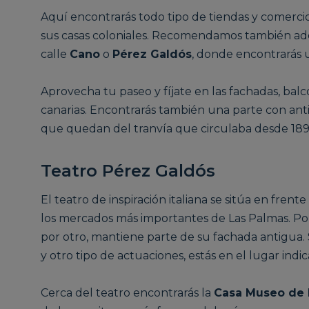
Aquí encontrarás todo tipo de tiendas y comerci
sus casas coloniales. Recomendamos también aden
calle
Cano
o
Pérez Galdós
, donde encontrarás 
Aprovecha tu paseo y fíjate en las fachadas, bal
canarias. Encontrarás también una parte con an
que quedan del tranvía que circulaba desde 1890
Teatro Pérez Galdós
El teatro de inspiración italiana se sitúa en frent
los mercados más importantes de Las Palmas. Por
por otro, mantiene parte de su fachada antigua. S
y otro tipo de actuaciones, estás en el lugar indi
Cerca del teatro encontrarás la
Casa Museo de 