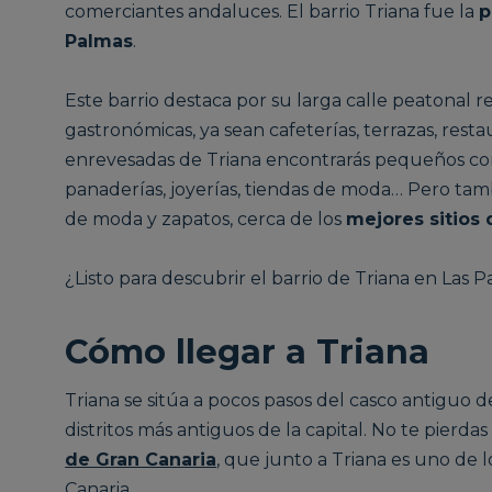
comerciantes andaluces. El barrio Triana fue la
p
Palmas
.
Este barrio destaca por su larga calle peatonal r
gastronómicas, ya sean cafeterías, terrazas, restau
enrevesadas de Triana encontrarás pequeños com
panaderías, joyerías, tiendas de moda… Pero tamb
de moda y zapatos, cerca de los
mejores sitios
¿Listo para descubrir el barrio de Triana en Las 
Cómo llegar a Triana
Triana se sitúa a pocos pasos del casco antiguo 
distritos más antiguos de la capital. No te pierda
de Gran Canaria
, que junto a Triana es uno de 
Canaria.