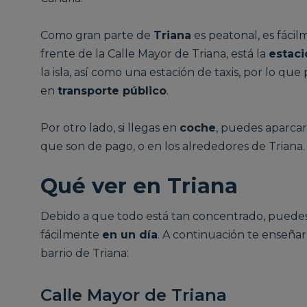
Como gran parte de
Triana
es peatonal, es fácil
frente de la Calle Mayor de Triana, está la
estac
la isla, así como una estación de taxis, por lo qu
en
transporte público
.
Por otro lado, si llegas en
coche
, puedes aparca
que son de pago, o en los alrededores de Triana.
Qué ver en Triana
Debido a que todo está tan concentrado, puedes
fácilmente
en un día
. A continuación te enseña
barrio de Triana:
Calle Mayor de Triana