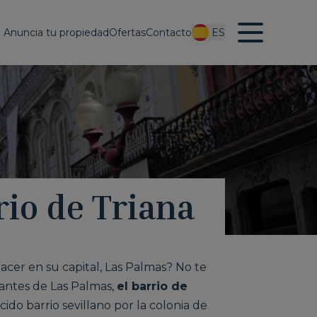
Anuncia tu propiedad
Ofertas
Contacto
ES
rio de Triana
hacer en su capital, Las Palmas? No te
antes de Las Palmas,
el barrio de
do barrio sevillano por la colonia de