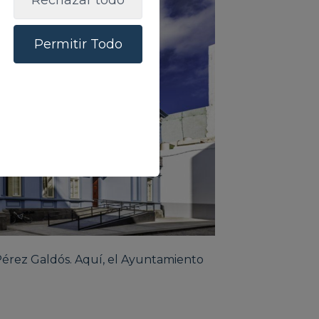
Rechazar todo
Permitir Todo
 Pérez Galdós. Aquí, el Ayuntamiento
.