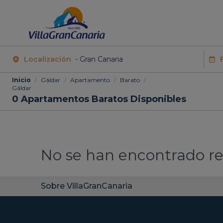
Localización
Inicio
/
Gáldar
/
Apartamento
/
Barato
/
Gáldar
0
Apartamentos Baratos Disponibles
No se han encontrado re
Sobre VillaGranCanaria