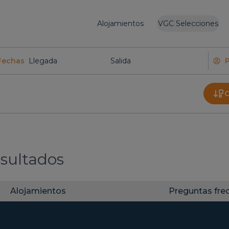
Alojamientos
VGC Selecciones
Fechas
O
sultados
Alojamientos
Preguntas fre