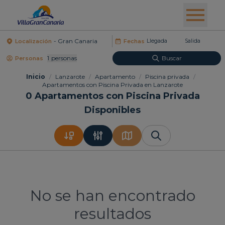
Localización
Fechas
1
Personas
Buscar
Personas
Inicio
/
Lanzarote
/
Apartamento
/
Piscina privada
/
Apartamentos con Piscina Privada en Lanzarote
0
Apartamentos con Piscina Privada
Disponibles
No se han encontrado
resultados