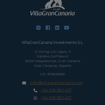
VillaGranCanaria Investments S.L.
C/ Swing Los Lagos, 9
Salobre Golf Resort
35100 Maspalomas, Gran Canaria
Islas Canarias, España
CIF:
B76226992
info@villagrancanaria.com
+34 928 380 457
+34 928 380 457