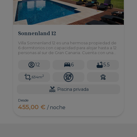
Sonnenland 12
Villa Sonnenland 12 es una hermosa propiedad de
6 dormitorios con capacidad para alojar hasta a 12
personas al sur de Gran Canaria. Cuenta con una
gran piscina privada, y un jardín de grandes
dimensiones.
12
6
5.5
2
634m
Piscina privada
Desde
455,00 €
/ noche