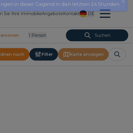
en Sie Ihre Immobilie
Angebote
Kontakt
DE
Personen
1
Person
Suchen
rdnen nach
Filter
Karte anzeigen