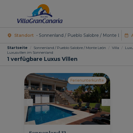
Standort
Startseite
/
Sonnenland / Pueblo Salobre / Monte León
/
Villa
/
Lux
Luxusvillen im Sonnenland
1
verfügbare Luxus Villen
Ferienunterkünfte
Sonnenland 12