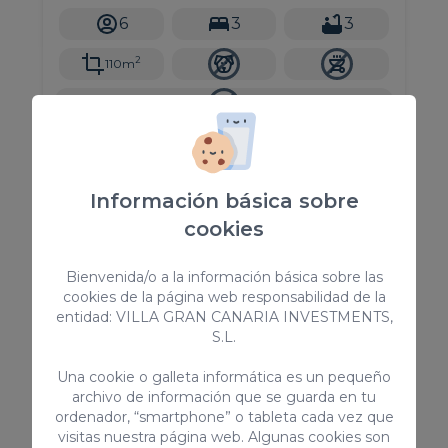
metros cuadrados.
6
3
3
2
110m
Desde
210,00 €
/ noche
Información básica sobre
cookies
Ático
Bienvenida/o a la información básica sobre las
cookies de la página web responsabilidad de la
entidad: VILLA GRAN CANARIA INVESTMENTS,
S.L.
Una cookie o galleta informática es un pequeño
archivo de información que se guarda en tu
ordenador, “smartphone” o tableta cada vez que
visitas nuestra página web. Algunas cookies son