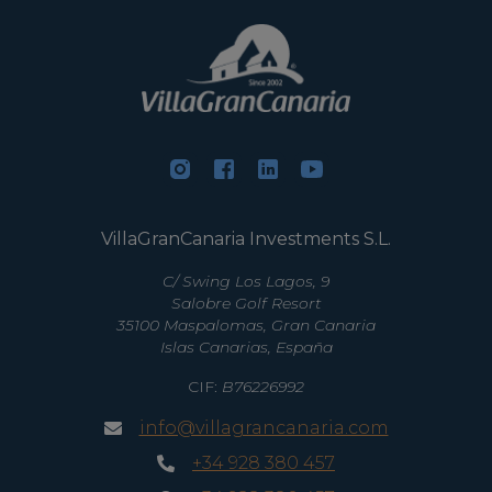
VillaGranCanaria Investments S.L.
C/ Swing Los Lagos, 9
Salobre Golf Resort
35100 Maspalomas, Gran Canaria
Islas Canarias, España
CIF:
B76226992
info@villagrancanaria.com
+34 928 380 457