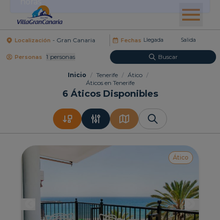
Localización
Fechas
1
Personas
Buscar
Personas
Inicio
/
Tenerife
/
Ático
/
Áticos en Tenerife
6
Áticos Disponibles
Ático