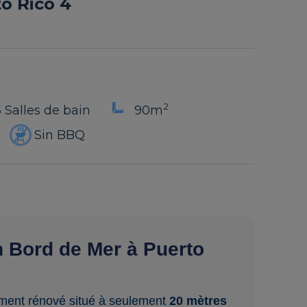
o Rico 4
2
5 Salles de bain
90m
Sin BBQ
n Bord de Mer à Puerto
ment rénové situé à seulement
20 mètres