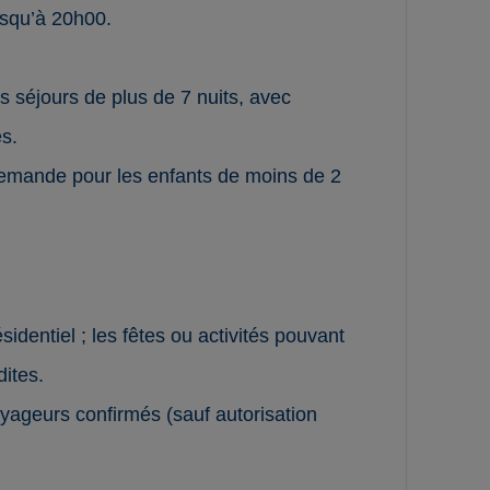
usqu’à 20h00.
séjours de plus de 7 nuits, avec
s.
 demande pour les enfants de moins de 2
dentiel ; les fêtes ou activités pouvant
dites.
oyageurs confirmés (sauf autorisation