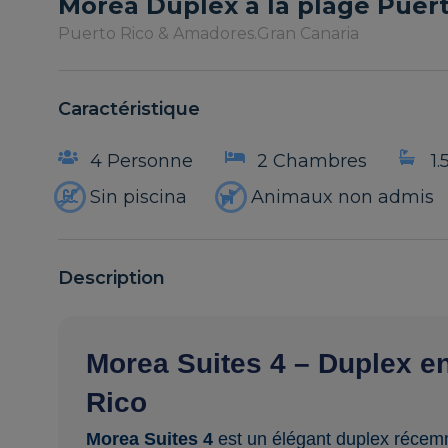
Morea Duplex à la plage Puert
Puerto Rico & Amadores.
Gran Canaria
Caractéristique
4 Personne
2 Chambres
1.
Sin piscina
Animaux non admis
Description
Morea Suites 4 – Duplex e
Rico
Morea Suites 4
est un élégant duplex récem