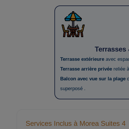
Terrasses
Terrasse extérieure
avec espac
Terrasse arrière privée
reliée 
Balcon avec vue sur la plage
d
superposé .
Services Inclus à Morea Suites 4