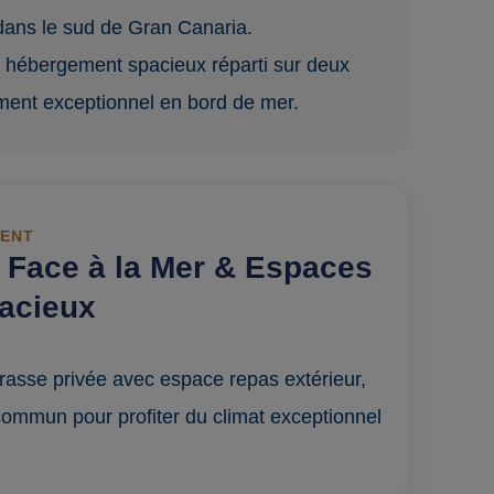
dans le sud de Gran Canaria.
t hébergement spacieux réparti sur deux
ent exceptionnel en bord de mer.
MENT
Face à la Mer & Espaces
pacieux
errasse privée avec espace repas extérieur,
commun pour profiter du climat exceptionnel