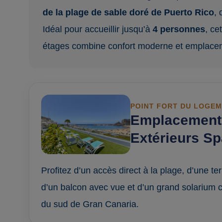
de la plage de sable doré de Puerto Rico
, 
Idéal pour accueillir jusqu’à
4 personnes
, ce
étages combine confort moderne et emplacem
POINT FORT DU LOGE
Emplacement 
Extérieurs S
Profitez d’un accès direct à la plage, d’une t
d’un balcon avec vue et d’un grand solarium 
du sud de Gran Canaria.