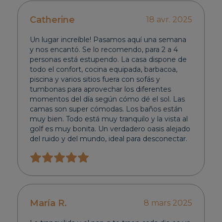
Catherine
18 avr. 2025
Un lugar increíble! Pasamos aquí una semana
y nos encantó. Se lo recomendo, para 2 a 4
personas está estupendo. La casa dispone de
todo el confort, cocina equipada, barbacoa,
piscina y varios sitios fuera con sofás y
tumbonas para aprovechar los diferentes
momentos del día según cómo dé el sol. Las
camas son super cómodas. Los baños están
muy bien. Todo está muy tranquilo y la vista al
golf es muy bonita. Un verdadero oasis alejado
del ruido y del mundo, ideal para desconectar.
María R.
8 mars 2025