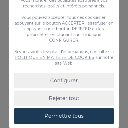
vous montrer des publicités adaptées à vos
recherches, goûts et intérêts personnels.
Vous pouvez accepter tous ces cookies en
appuyant sur le bouton ACCEPTER, les refuser en
Lit bébé & Chaise haute
Animal d
appuyant sur le bouton REJETER ou les
Consulter
100€ / Rés
paramétrer en cliquant sur la rubrique
CONFIGURER.
Si vous souhaitez plus d'informations, consultez la
POLITIQUE EN MATIÈRE DE COOKIES
sur notre
site Web.
Configurer
Rejeter tout
Permettre tous