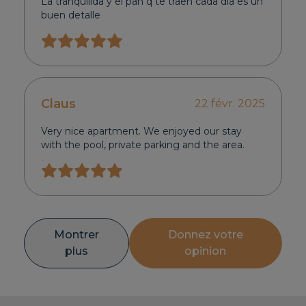
La tranquilida y el pan q te traen cada dia es un
buen detalle
Claus
22 févr. 2025
Very nice apartment. We enjoyed our stay
with the pool, private parking and the area.
Montrer
Donnez votre
plus
opinion