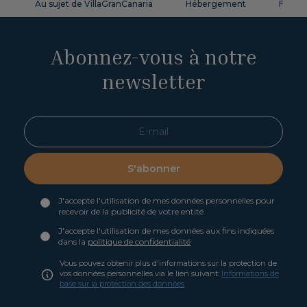
Au sujet de VillaGranCanaria
Hébergement
FAQ
Abonnez-vous à notre
newsletter
S'abonner
J'accepte l'utilisation de mes données personnelles pour
recevoir de la publicité de votre entité.
J'accepte l'utilisation de mes données aux fins indiquées
dans la
politique de confidentialité
Vous pouvez obtenir plus d'informations sur la protection de
vos données personnelles via le lien suivant:
Informations de
base sur la protection des données