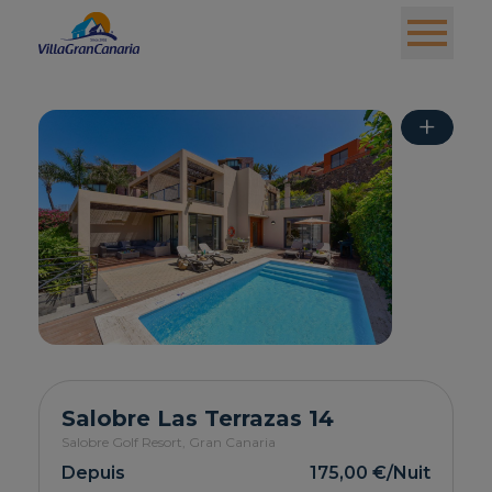
+
Salobre Las Terrazas 14
Salobre Golf Resort,
Gran Canaria
Depuis
175,00 €
/Nuit