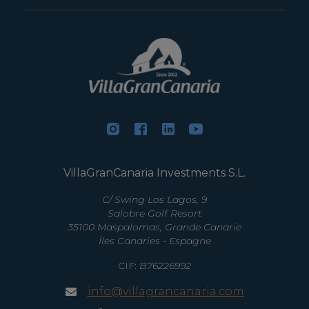
VillaGranCanaria Investments S.L.
C/ Swing Los Lagos, 9
Salobre Golf Resort
35100 Maspalomas, Grande Canarie
Îles Canaries - Espagne
CIF:
B76226992
info@villagrancanaria.com