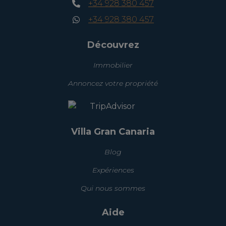
+34 928 380 457
+34 928 380 457
Découvrez
Immobilier
Annoncez votre propriété
Villa Gran Canaria
Blog
Expériences
Qui nous sommes
Aide