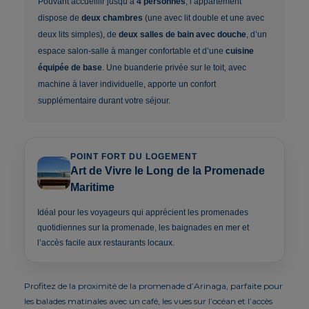
Pouvant accueillir jusqu’à
4 personnes
, l’appartement
dispose de
deux chambres
(une avec lit double et une avec
deux lits simples), de
deux salles de bain avec douche
, d’un
espace salon-salle à manger confortable et d’une
cuisine
équipée de base
. Une buanderie privée sur le toit, avec
machine à laver individuelle, apporte un confort
supplémentaire durant votre séjour.
POINT FORT DU LOGEMENT
Art de Vivre le Long de la Promenade
Maritime
Idéal pour les voyageurs qui apprécient les promenades
quotidiennes sur la promenade, les baignades en mer et
l’accès facile aux restaurants locaux.
Profitez de la proximité de la promenade d’Arinaga, parfaite pour
les balades matinales avec un café, les vues sur l’océan et l’accès