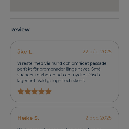
Review
åke L.
22 déc. 2025
Vi reste med vår hund och området passade
perfekt för promenader längs havet. Små
stränder i närheten och en mycket fräsch
lägenhet. Väldigt lugnt och skönt.
Heike S.
2 déc. 2025