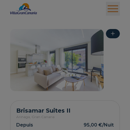
+
Brisamar Suites II
Arinaga,
Gran Canaria
Depuis
95,00 €
/Nuit