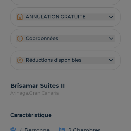
ANNULATION GRATUITE
Coordonnées
Réductions disponibles
Brisamar Suites II
Arinaga.
Gran Canaria
Caractéristique
4 Personne
2 Chambres