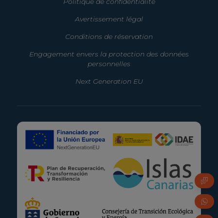
Politique de confidentialité
Avertissement légal
Conditions de réservation
Engagement envers la protection des données
personnelles
Next Generation EU