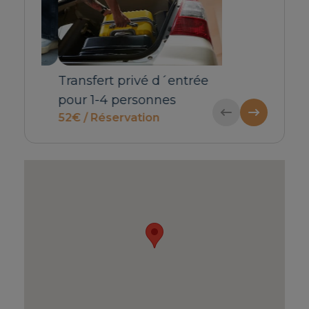
e
Transfert privé d´entrée
Transfert priv
pour 1-4 personnes
pour 5-6 pers
52€ / Réservation
63€ / Réservat