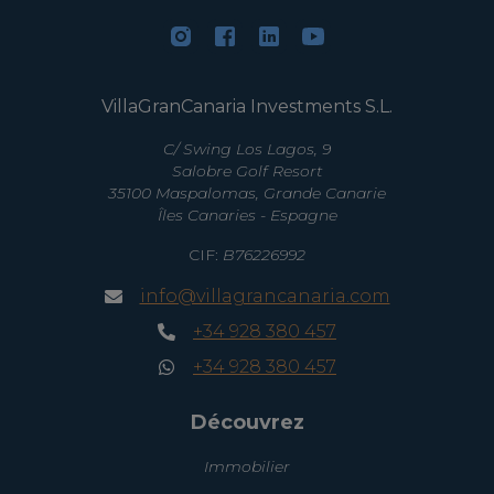
VillaGranCanaria Investments S.L.
C/ Swing Los Lagos, 9
Salobre Golf Resort
35100 Maspalomas, Grande Canarie
Îles Canaries - Espagne
CIF:
B76226992
info@villagrancanaria.com
+34 928 380 457
+34 928 380 457
Découvrez
Immobilier