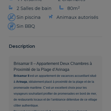
2
2 Salles de bain
80m
Sin piscina
Animaux autorisés
Sin BBQ
Description
Brisamar II – Appartement Deux Chambres à
Proximité de la Plage d’Arinaga
Brisamar II
est un appartement de vacances accueillant situé
à
Arinaga
, idéalement placé à proximité de la plage et de la
promenade maritime. C’est un excellent choix pour les
voyageurs souhaitant profiter de promenades en bord de mer,
de restaurants locaux et de l’ambiance détendue de ce village
côtier authentique.