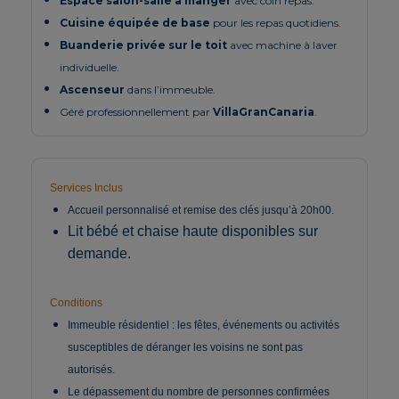
Espace salon-salle à manger
avec coin repas.
Cuisine équipée de base
pour les repas quotidiens.
Buanderie privée sur le toit
avec machine à laver
individuelle.
Ascenseur
dans l’immeuble.
Géré professionnellement par
VillaGranCanaria
.
Services Inclus
Accueil personnalisé et remise des clés jusqu’à 20h00.
Lit bébé et chaise haute disponibles sur
demande.
Conditions
Immeuble résidentiel : les fêtes, événements ou activités
susceptibles de déranger les voisins ne sont pas
autorisés.
Le dépassement du nombre de personnes confirmées