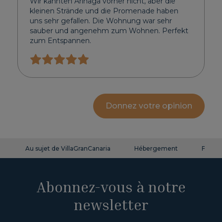
Wir kannten Arinaga vorher nicht, aber die
kleinen Strände und die Promenade haben
uns sehr gefallen. Die Wohnung war sehr
sauber und angenehm zum Wohnen. Perfekt
zum Entspannen.
Donnez votre opinion
Au sujet de VillaGranCanaria
Hébergement
FAQ
Abonnez-vous à notre
newsletter