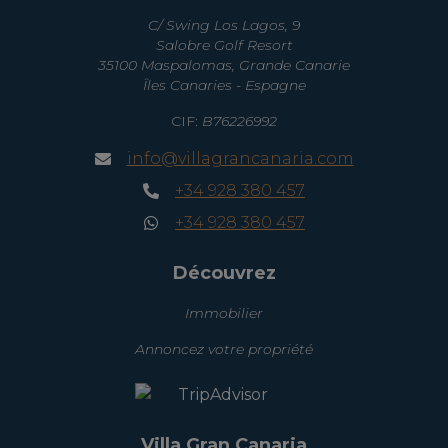
C/ Swing Los Lagos, 9
Salobre Golf Resort
35100 Maspalomas, Grande Canarie
Îles Canaries - Espagne
CIF:
B76226992
info@villagrancanaria.com
+34 928 380 457
+34 928 380 457
Découvrez
Immobilier
Annoncez votre propriété
Villa Gran Canaria