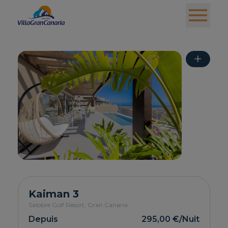
+
Kaiman 3
Salobre Golf Resort,
Gran Canaria
Depuis
295,00 €
/Nuit