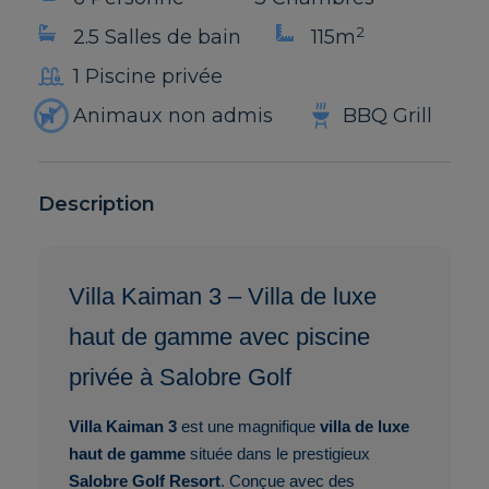
2
2.5 Salles de bain
115m
1 Piscine privée
Animaux non admis
BBQ Grill
Description
Villa Kaiman 3 – Villa de luxe
haut de gamme avec piscine
privée à Salobre Golf
Villa Kaiman 3
est une magnifique
villa de luxe
haut de gamme
située dans le prestigieux
Salobre Golf Resort
. Conçue avec des