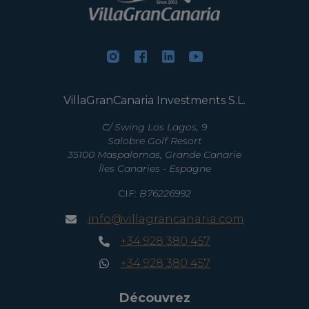
VillaGranCanaria Investments S.L.
C/ Swing Los Lagos, 9
Salobre Golf Resort
35100 Maspalomas, Grande Canarie
Îles Canaries - Espagne
CIF:
B76226992
info@villagrancanaria.com
+34 928 380 457
+34 928 380 457
Découvrez