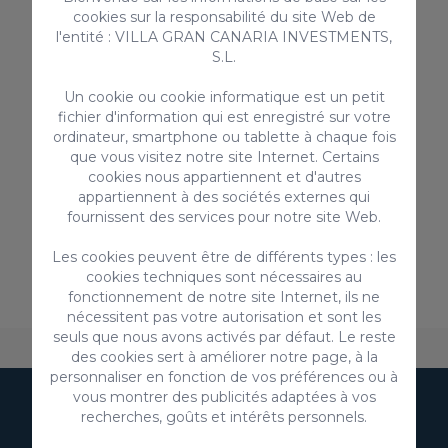
cookies sur la responsabilité du site Web de
l'entité : VILLA GRAN CANARIA INVESTMENTS,
S.L.
Un cookie ou cookie informatique est un petit
fichier d'information qui est enregistré sur votre
ordinateur, smartphone ou tablette à chaque fois
que vous visitez notre site Internet. Certains
cookies nous appartiennent et d'autres
appartiennent à des sociétés externes qui
fournissent des services pour notre site Web.
Les cookies peuvent être de différents types : les
cookies techniques sont nécessaires au
fonctionnement de notre site Internet, ils ne
nécessitent pas votre autorisation et sont les
seuls que nous avons activés par défaut. Le reste
Au sujet de VillaGranCanaria
Hébergement
FAQ
des cookies sert à améliorer notre page, à la
personnaliser en fonction de vos préférences ou à
vous montrer des publicités adaptées à vos
recherches, goûts et intérêts personnels.
Abonnez-vous à notre