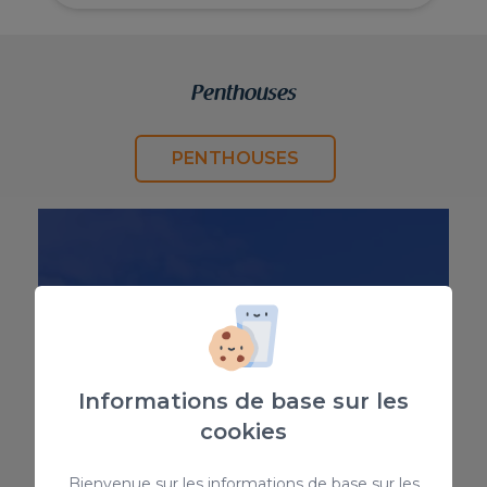
Penthouses
PENTHOUSES
Informations de base sur les
cookies
Tout voir
Bienvenue sur les informations de base sur les