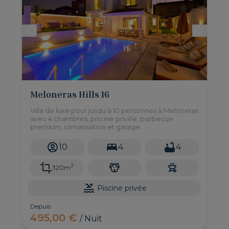
Meloneras Hills 16
Villa de luxe pour jusqu’à 10 personnes à Meloneras
avec 4 chambres, piscine privée, barbecue
premium, climatisation et garage.
10
4
4
2
320m
Piscine privée
Depuis
495,00 €
/ Nuit