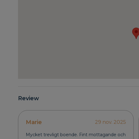
Review
Marie
29 nov. 2025
Mycket trevligt boende. Fint mottagande och