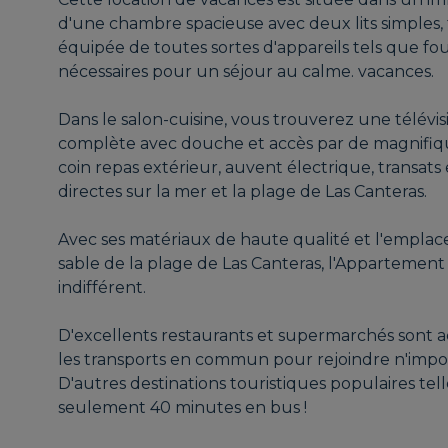
d'une chambre spacieuse avec deux lits simples, t
équipée de toutes sortes d'appareils tels que four
nécessaires pour un séjour au calme. vacances.
Dans le salon-cuisine, vous trouverez une télévisi
complète avec douche et accès par de magnifiqu
coin repas extérieur, auvent électrique, transats
directes sur la mer et la plage de Las Canteras.
Avec ses matériaux de haute qualité et l'emplace
sable de la plage de Las Canteras, l'Appartement
indifférent.
D'excellents restaurants et supermarchés sont acc
les transports en commun pour rejoindre n'impor
D'autres destinations touristiques populaires te
seulement 40 minutes en bus !