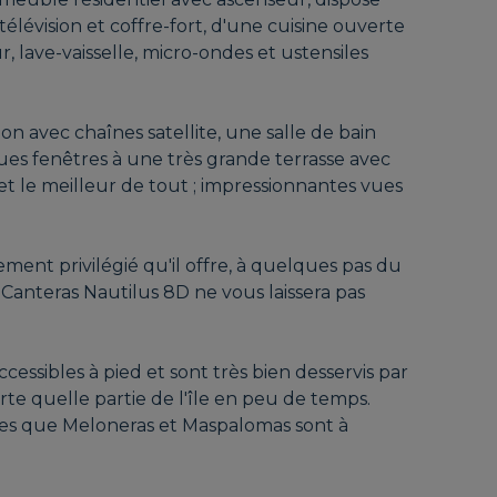
élévision et coffre-fort, d'une cuisine ouverte
, lave-vaisselle, micro-ondes et ustensiles
on avec chaînes satellite, une salle de bain
es fenêtres à une très grande terrasse avec
 et le meilleur de tout ; impressionnantes vues
ment privilégié qu'il offre, à quelques pas du
 Canteras Nautilus 8D ne vous laissera pas
essibles à pied et sont très bien desservis par
te quelle partie de l'île en peu de temps.
lles que Meloneras et Maspalomas sont à