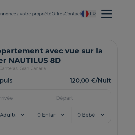
nnoncez votre propriété
Offres
Contact
FR
partement avec vue sur la
er NAUTILUS 8D
Canteras,
Gran Canaria
puis
120,00 €
/Nuit