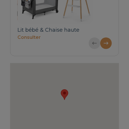
Lit bébé & Chaise haute
Transfert pri
Consulter
pour 1-4 pers
60€ / Réservat