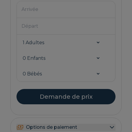
Demande de prix
Options de paiement