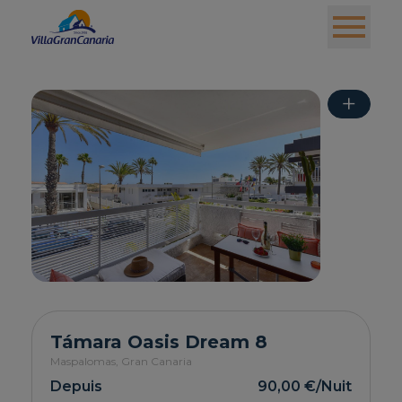
+
Támara Oasis Dream 8
Maspalomas,
Gran Canaria
Depuis
90,00 €
/Nuit