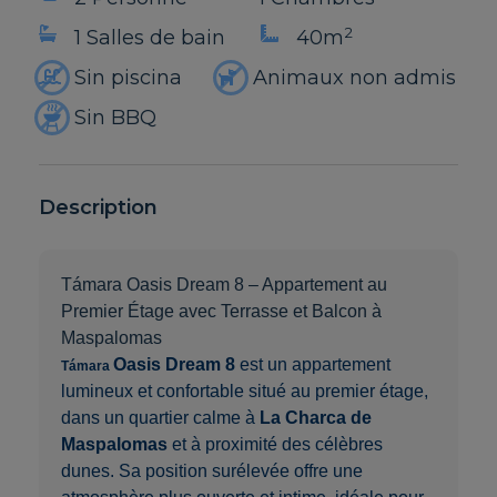
2
1 Salles de bain
40m
Sin piscina
Animaux non admis
Sin BBQ
Description
Támara
Oasis
Dream 8 – Appartement au
Premier Étage avec Terrasse et Balcon à
Maspalomas
Oasis
Dream 8
est un appartement
Támara
lumineux et confortable situé au premier étage,
dans un quartier calme à
La Charca de
Maspalomas
et à proximité des célèbres
dunes. Sa position surélevée offre une