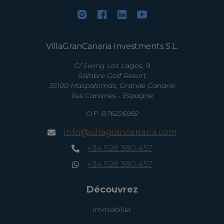
VillaGranCanaria Investments S.L.
C/ Swing Los Lagos, 9
Salobre Golf Resort
35100 Maspalomas, Grande Canarie
Îles Canaries - Espagne
CIF:
B76226992
info@villagrancanaria.com
+34 928 380 457
+34 928 380 457
Découvrez
Immobilier