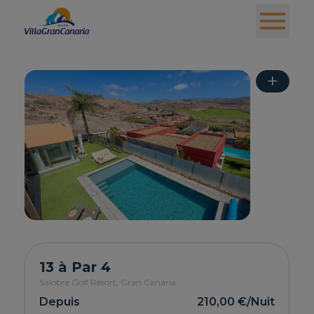
+
13 à Par 4
Salobre Golf Resort,
Gran Canaria
Depuis
210,00 €
/Nuit