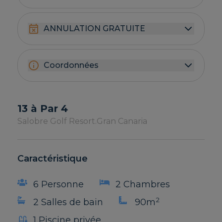
ANNULATION GRATUITE
Coordonnées
13 à Par 4
Salobre Golf Resort.
Gran Canaria
Caractéristique
6 Personne
2 Chambres
2
2 Salles de bain
90m
1 Piscine privée