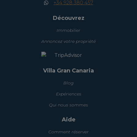
+34 928 380 457
Découvrez
Immobilier
Annoncez votre propriété
Villa Gran Canaria
Blog
Expériences
Qui nous sommes
Aide
Comment réserver