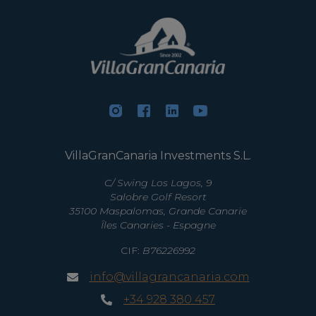
VillaGranCanaria Investments S.L.
C/ Swing Los Lagos, 9
Salobre Golf Resort
35100 Maspalomas, Grande Canarie
Îles Canaries - Espagne
CIF:
B76226992
info@villagrancanaria.com
+34 928 380 457