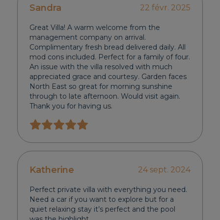
Sandra
22 févr. 2025
Great Villa! A warm welcome from the
management company on arrival.
Complimentary fresh bread delivered daily. All
mod cons included. Perfect for a family of four.
An issue with the villa resolved with much
appreciated grace and courtesy. Garden faces
North East so great for morning sunshine
through to late afternoon. Would visit again.
Thank you for having us.
Katherine
24 sept. 2024
Perfect private villa with everything you need.
Need a car if you want to explore but for a
quiet relaxing stay it’s perfect and the pool
was the highlight.