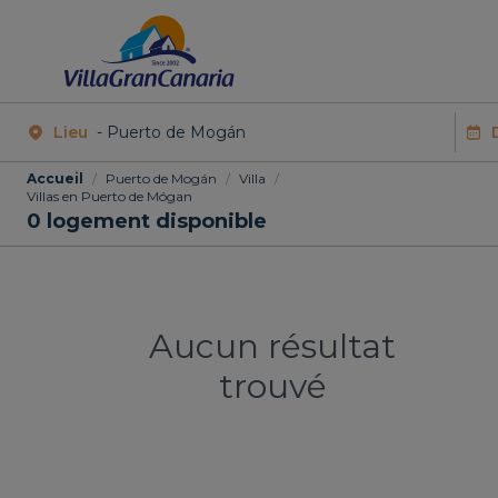
Lieu
Accueil
/
Puerto de Mogán
/
Villa
/
Villas en Puerto de Mógan
0
logement disponible
Aucun résultat
trouvé