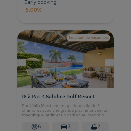
Early booking
5.00%
Location de vacances
18 à Par 4 Salobre Golf Resort
Par 4 Villa 18 est une magnifique villa de 3
chambres avec une grande piscine privée, un
magnifique jardin et un barbecue intégré où
vous pourrez prendre vos repas en plein air
avec vue sur le parcours de golf.
6
3
2