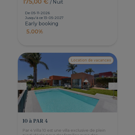
175,00 €
/ Nuit
De 05-11-2026
Jusqu'à ce 13-05-2027
Early booking
5.00%
Location de vacances
10 à PAR 4
Par 4 Villa 10 est une villa exclusive de plein
pied idéale pour des familles avec des