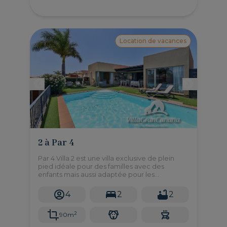
Location de vacances
2 à Par 4
Par 4 Villa 2 est une villa exclusive de plein
pied idéale pour des familles avec des
enfants mais aussi adaptée pour les
personnes a mobilité reduite. Cette belle villa
se trouve à seulement 10 minutes des plages!
4
2
2
2
90m