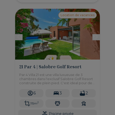
Location de vacances
21 Par 4 | Salobre Golf Resort
Par 4 Villa 21 est une villa luxueuse de 3
chambres dans l'exclusif Salobre Golf Resort
construite de plein pied. C'est ideal pour des
familles avec enfants ou pour des personnes
à mobilitée réduite.
6
3
2
2
115m
Piscine privée