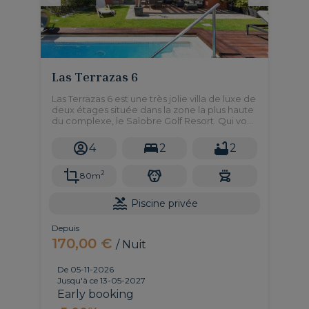
Las Terrazas 6
Las Terrazas 6 est une très jolie villa de luxe de
deux étages située dans la zone la plus haute
du complexe, le Salobre Golf Resort. Qui vous
offre une vue magnifique sur les reliefs et le
golf.
4
2
2
2
80m
Piscine privée
Depuis
170,00 €
/ Nuit
De 05-11-2026
Jusqu'à ce 13-05-2027
Early booking