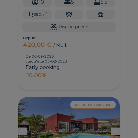
10
5
5.5
2
380m
Piscine privée
Depuis
420,00 €
/ Nuit
De 06-09-2026
Jusqu'à ce 03-02-2028
Early booking
10.00%
Location de vacances