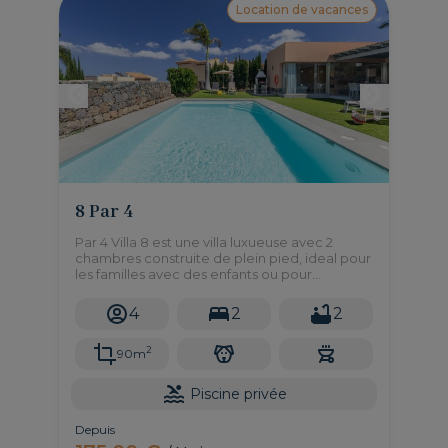
Location de vacances
8 Par 4
Par 4 Villa 8 est une villa luxueuse avec 2
chambres construite de plein pied, ideal pour
les familles avec des enfants ou pour
personnes à mobilité réduite. Très calme et
bien située.
4
2
2
2
90m
Piscine privée
Depuis