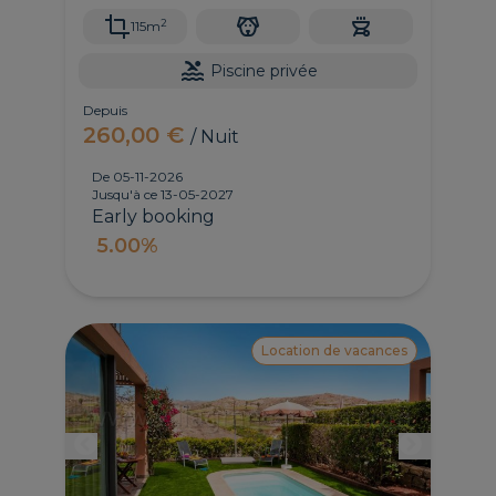
2
115m
Piscine privée
Depuis
260,00 €
/ Nuit
De 05-11-2026
Jusqu'à ce 13-05-2027
Early booking
5.00%
Location de vacances