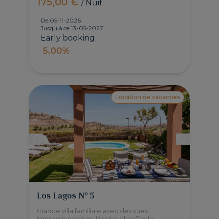
175,00 €
/ Nuit
De 05-11-2026
Jusqu'à ce 13-05-2027
Early booking
5.00%
Location de vacances
Los Lagos Nº 5
Grande villa familiale avec des vues
impressionnantes. Piscine chauffable,