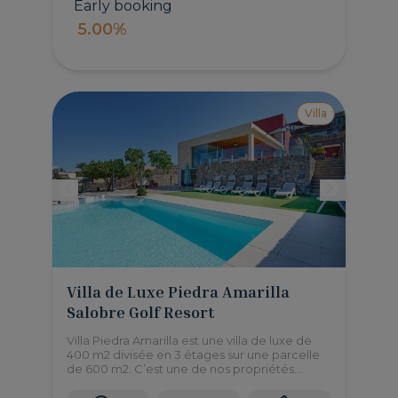
Early booking
5.00%
Villa
Villa de Luxe Piedra Amarilla
Salobre Golf Resort
Villa Piedra Amarilla est une villa de luxe de
400 m2 divisée en 3 étages sur une parcelle
de 600 m2. C’est une de nos propriétés
exclusives avec la possibilité de loger jusqu’á
8 adultes et 2 bébés.