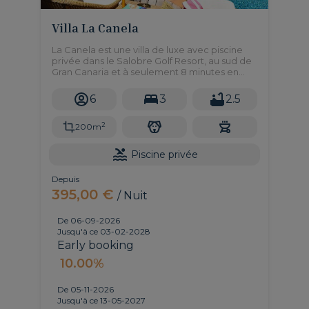
Villa La Canela
La Canela est une villa de luxe avec piscine
privée dans le Salobre Golf Resort, au sud de
Gran Canaria et à seulement 8 minutes en
voiture des plages de Maspalomas,
Meloneras, Puerto Rico et Amadores.
6
3
2.5
2
200m
Piscine privée
Depuis
395,00 €
/ Nuit
De 06-09-2026
Jusqu'à ce 03-02-2028
Early booking
10.00%
De 05-11-2026
Jusqu'à ce 13-05-2027