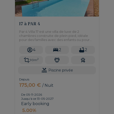
17 à PAR 4
Par 4 Villa 17 est une villa de luxe de 2
chambres construite de plein pied, idéale
pour des familles avec des enfants ou pour
des personnes à mobillité reduite. Très calme
et bien située.
4
2
2
2
90m
Piscine privée
Depuis
175,00 €
/ Nuit
De 05-11-2026
Jusqu'à ce 13-05-2027
Early booking
5.00%