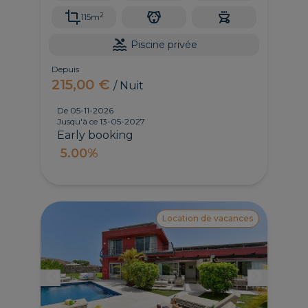
2
115m
Piscine privée
Depuis
215,00 €
/ Nuit
De 05-11-2026
Jusqu'à ce 13-05-2027
Early booking
5.00%
Location de vacances