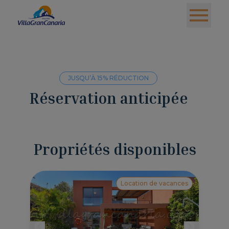
JUSQU’À 15% RÉDUCTION
Réservation anticipée
Propriétés disponibles
Location de vacances