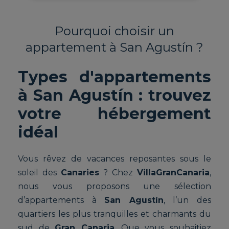
Pourquoi choisir un
appartement à San Agustín ?
Types d'appartements
à San Agustín : trouvez
votre hébergement
idéal
Vous rêvez de vacances reposantes sous le
soleil des
Canaries
? Chez
VillaGranCanaria
,
nous vous proposons une sélection
d’appartements à
San Agustín
, l’un des
quartiers les plus tranquilles et charmants du
sud de
Gran Canaria
. Que vous souhaitiez