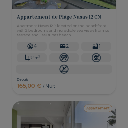
Appartement de Pláge Nasas 12 CN
Apartment Nasas 12 is located on the beachfront
with 2 bedrooms and incredible sea views from its
terrace and Las Burras beach.
4
2
1
2
74m
Depuis
165,00 €
/ Nuit
Appartement