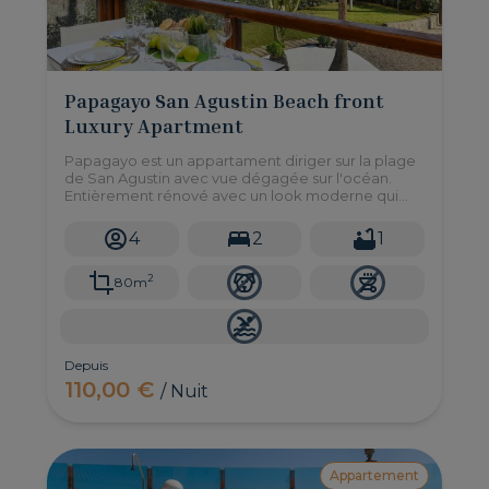
Papagayo San Agustin Beach front
Luxury Apartment
Papagayo est un appartament diriger sur la plage
de San Agustin avec vue dégagée sur l'océan.
Entièrement rénové avec un look moderne qui
répond aux clients les plus exigeants.
4
2
1
2
80m
Depuis
110,00 €
/ Nuit
Appartement