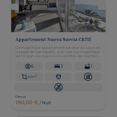
Appartement Nueva Suecia CR715
Ce magnifique appartement est situé au cœur de
la plage de San Agustín, avec une vue magnifique
sur l'océan, où vous pourrez profiter de couchers
de soleil inoubliables.
6
3
1
2
90m
Depuis
190,00 €
/ Nuit