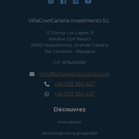
VillaGranCanaria Investments S.L.
C/ Swing Los Lagos, 9
Salobre Golf Resort
35100 Maspalomas, Grande Canarie
Îles Canaries - Espagne
CIF:
B76226992
info@villagrancanaria.com
+34 928 380 457
+34 928 380 457
Découvrez
Immobilier
Annoncez votre propriété