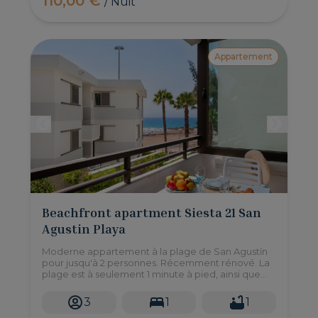
110,00 €
/ Nuit
Appartement
Beachfront apartment Siesta 21 San
Agustin Playa
Moderne appartement à la plage de San Agustín
pour jusqu'à 2 personnes. Récemment rénové. La
plage est à seulement 1 minute à pied, ainsi que
des restaurants et des supermarchés.
3
1
1