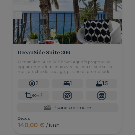
OceanSide Suite 306
OceanSide Suite 306 à San Agustín propose un
appartement lumineux avec balcon et vue sur la
mer, proche de la plage, piscine et promenade.
2
1
1.5
2
60m
Piscine commune
Depuis
140,00 €
/ Nuit