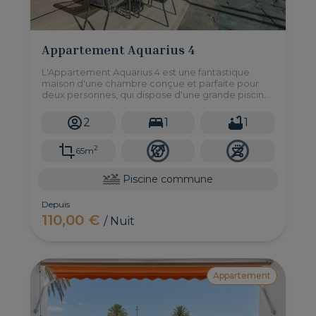
Appartement Aquarius 4
L'Appartement Aquarius 4 est une fantastique
maison d'une chambre conçue et parfaite pour
deux personnes, qui dispose d'une grande piscine
communautaire et est située à seulement une
minute à pied de la plage de Las Burras.
2
1
1
2
65m
Piscine commune
Depuis
110,00 €
/ Nuit
Appartement