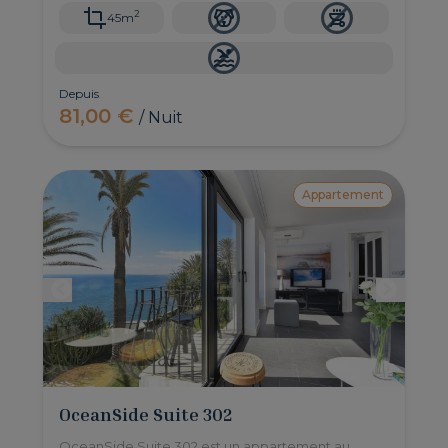
2
45m
Depuis
81,00 €
/ Nuit
Appartement
OceanSide Suite 302
OceanSide Suite 302 est un appartement au