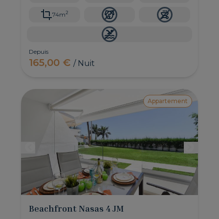
2
74m
Depuis
165,00 €
/ Nuit
Appartement
Beachfront Nasas 4 JM