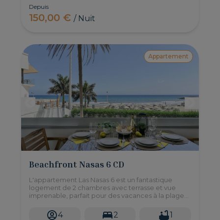
Depuis
150,00 €
/ Nuit
Appartement
Beachfront Nasas 6 CD
L'appartement Las Nasas 6 est un fantastique
logement de 2 chambres avec terrasse et vue
imprenable, parfait pour des vacances à la plage
car il se trouve juste sur la plage de Las Burras, au
sud de Gran Canaria.
4
2
1