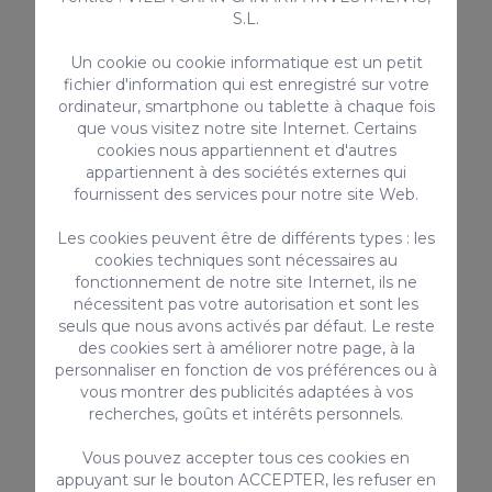
S.L.
Depuis
140,00 €
/ Nuit
Un cookie ou cookie informatique est un petit
fichier d'information qui est enregistré sur votre
ordinateur, smartphone ou tablette à chaque fois
que vous visitez notre site Internet. Certains
Appartement
cookies nous appartiennent et d'autres
appartiennent à des sociétés externes qui
fournissent des services pour notre site Web.
Les cookies peuvent être de différents types : les
cookies techniques sont nécessaires au
fonctionnement de notre site Internet, ils ne
nécessitent pas votre autorisation et sont les
seuls que nous avons activés par défaut. Le reste
des cookies sert à améliorer notre page, à la
personnaliser en fonction de vos préférences ou à
Aquarius 18
vous montrer des publicités adaptées à vos
recherches, goûts et intérêts personnels.
L'appartement Aquarius 18 est une fantastique
location de 2 chambres en bord de mer pour 4
personnes à Gran Canaria
Vous pouvez accepter tous ces cookies en
appuyant sur le bouton ACCEPTER, les refuser en