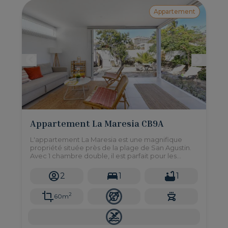
Appartement
Appartement La Maresia CB9A
L'appartement La Maresia est une magnifique
propriété située près de la plage de San Agustin.
Avec 1 chambre double, il est parfait pour les
couples, ce joli appartement vous fera profiter du
lever du soleil et du bruit de la mer à chaque
2
1
1
instant.
2
60m