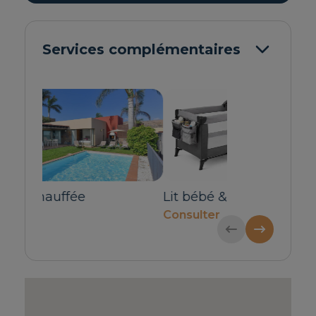
Services complémentaires
Lit bébé & Chaise haute
Transfert pri
Consulter
pour 1-4 pers
60€ / Réservat