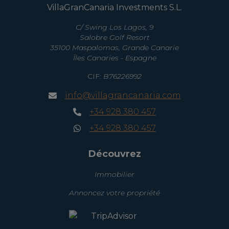
VillaGranCanaria Investments S.L.
C/ Swing Los Lagos, 9
Salobre Golf Resort
35100 Maspalomas, Grande Canarie
Îles Canaries - Espagne
CIF:
B76226992
info@villagrancanaria.com
+34 928 380 457
+34 928 380 457
Découvrez
Immobilier
Annoncez votre propriété