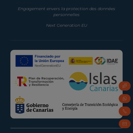
Engagement envers la protection des données
personnelles
Next Generation EU