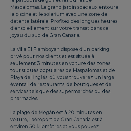
le parcours de golf et les dunes de
Maspalomas. Le grand jardin spacieux entoure
la piscine et le solarium avec une zone de
détente latérale. Profitez des longues heures
d'ensoleillement sur votre transat dans ce
joyau du sud de Gran Canaria.
La Villa El Flamboyan dispose d'un parking
privé pour nos clients et est située à
seulement 3 minutes en voiture des zones
touristiques populaires de Maspalomas et de
Playa del Inglés, où vous trouverez un large
éventail de restaurants, de boutiques et de
services tels que des supermarchés ou des
pharmacies.
La plage de Mogán est à 20 minutes en
voiture, l'aéroport de Gran Canaria est à
environ 30 kilomètres et vous pouvez