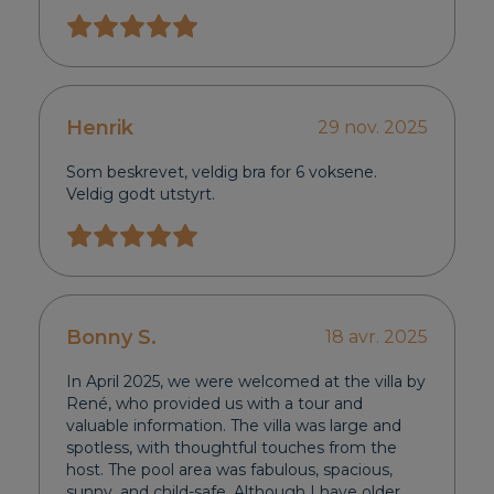
Henrik
29 nov. 2025
Som beskrevet, veldig bra for 6 voksene.
Veldig godt utstyrt.
Bonny S.
18 avr. 2025
In April 2025, we were welcomed at the villa by
René, who provided us with a tour and
valuable information. The villa was large and
spotless, with thoughtful touches from the
host. The pool area was fabulous, spacious,
sunny, and child-safe. Although I have older