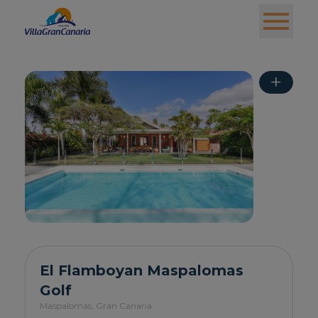
+
El Flamboyan Maspalomas
Golf
Maspalomas,
Gran Canaria