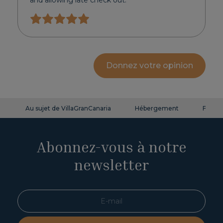
and allowing late check out.
Donnez votre opinion
Au sujet de VillaGranCanaria
Hébergement
FAQ
Abonnez-vous à notre
newsletter