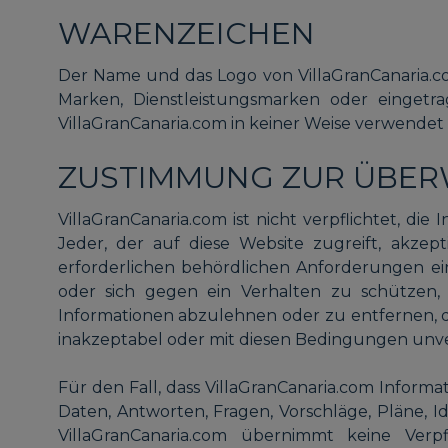
WARENZEICHEN
Der Name und das Logo von VillaGranCanaria.
Marken, Dienstleistungsmarken oder eingetr
VillaGranCanaria.com in keiner Weise verwendet
ZUSTIMMUNG ZUR ÜBE
VillaGranCanaria.com ist nicht verpflichtet, d
Jeder, der auf diese Website zugreift, akzept
erforderlichen behördlichen Anforderungen e
oder sich gegen ein Verhalten zu schützen, 
Informationen abzulehnen oder zu entfernen, d
inakzeptabel oder mit diesen Bedingungen unve
Für den Fall, dass VillaGranCanaria.com Informa
Daten, Antworten, Fragen, Vorschläge, Pläne, I
VillaGranCanaria.com übernimmt keine Ver