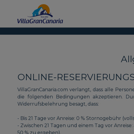
Al
ONLINE-RESERVIERUNG
VillaGranCanaria.com verlangt, dass alle Pers
die folgenden Bedingungen akzeptieren. Dur
Widerrufsbelehrung besagt, dass:
- Bis 21 Tage vor Anreise: 0 % Stornogebühr (vo
- Zwischen 21 Tagen und einem Tag vor Anreise:
50 % zu ergeben).