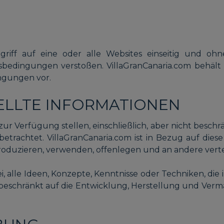
ugriff auf eine oder alle Websites einseitig und o
bedingungen verstoßen. VillaGranCanaria.com behält si
ngungen vor.
ELLTE INFORMATIONEN
m zur Verfügung stellen, einschließlich, aber nicht besc
betrachtet. VillaGranCanaria.com ist in Bezug auf dies
roduzieren, verwenden, offenlegen und an andere verte
i, alle Ideen, Konzepte, Kenntnisse oder Techniken, die 
 beschränkt auf die Entwicklung, Herstellung und Ver