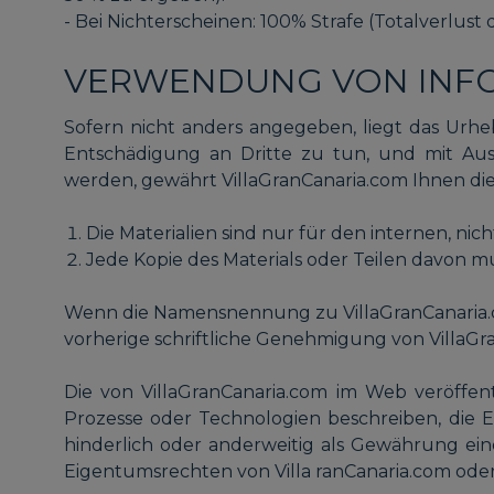
- Bei Nichterscheinen: 100% Strafe (Totalverlust
VERWENDUNG VON INF
Sofern nicht anders angegeben, liegt das Urheb
Entschädigung an Dritte zu tun, und mit Aus
werden, gewährt VillaGranCanaria.com Ihnen die E
Die Materialien sind nur für den internen, n
Jede Kopie des Materials oder Teilen davon 
Wenn die Namensnennung zu VillaGranCanaria.com 
vorherige schriftliche Genehmigung von VillaG
Die von VillaGranCanaria.com im Web veröffe
Prozesse oder Technologien beschreiben, die E
hinderlich oder anderweitig als Gewährung ei
Eigentumsrechten von Villa ranCanaria.com oder 