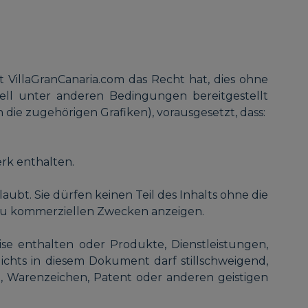
t VillaGranCanaria.com das Recht hat, dies ohne
ell unter anderen Bedingungen bereitgestellt
 die zugehörigen Grafiken), vorausgesetzt, dass:
rk enthalten.
ubt. Sie dürfen keinen Teil des Inhalts ohne die
 zu kommerziellen Zwecken anzeigen.
e enthalten oder Produkte, Dienstleistungen,
ichts in diesem Dokument darf stillschweigend,
, Warenzeichen, Patent oder anderen geistigen