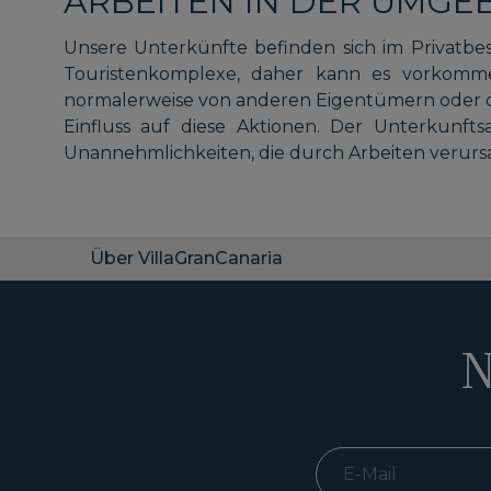
ARBEITEN IN DER UMGE
Unsere Unterkünfte befinden sich im Privatbes
Touristenkomplexe, daher kann es vorkomm
normalerweise von anderen Eigentümern oder d
Einfluss auf diese Aktionen. Der Unterkunft
Unannehmlichkeiten, die durch Arbeiten verursa
Über VillaGranCanaria
N