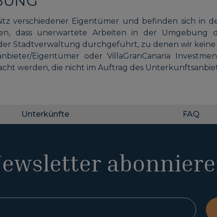
BUNG
itz verschiedener Eigentümer und befinden sich in d
en, dass unerwartete Arbeiten in der Umgebung d
er Stadtverwaltung durchgeführt, zu denen wir keine
sanbieter/Eigentümer oder VillaGranCanaria Investm
cht werden, die nicht im Auftrag des Unterkunftsanbie
Unterkünfte
FAQ
ewsletter abonnier