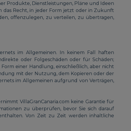
her Produkte, Dienstleistungen, Pläne und Ideen
das Recht, in jeder Form jetzt oder in Zukunft
den, offenzulegen, zu verteilen, zu übertragen,
rnets im Allgemeinen. In keinem Fall haften
indirekte oder Folgeschäden oder für Schäden;
Form einer Handlung, einschließlich, aber nicht
rbindung mit der Nutzung, dem Kopieren oder der
ternets im Allgemeinen aufgrund von Verträgen,
bernimmt VillaGranCanaria.com keine Garantie für
formationen zu überprüfen, bevor Sie sich darauf
nthalten. Von Zeit zu Zeit werden inhaltliche