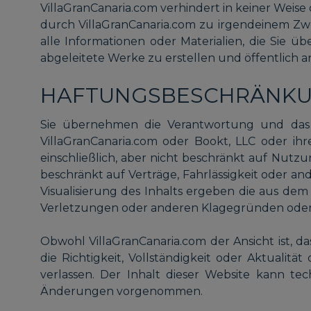
VillaGranCanaria.com verhindert in keiner Weis
durch VillaGranCanaria.com zu irgendeinem Zwe
alle Informationen oder Materialien, die Sie ü
abgeleitete Werke zu erstellen und öffentlich
HAFTUNGSBESCHRÄNK
Sie übernehmen die Verantwortung und das R
VillaGranCanaria.com oder Bookt, LLC oder ih
einschließlich, aber nicht beschränkt auf Nutz
beschränkt auf Verträge, Fahrlässigkeit oder a
Visualisierung des Inhalts ergeben die aus de
Verletzungen oder anderen Klagegründen oder 
Obwohl VillaGranCanaria.com der Ansicht ist, da
die Richtigkeit, Vollständigkeit oder Aktualitä
verlassen. Der Inhalt dieser Website kann te
Änderungen vorgenommen.