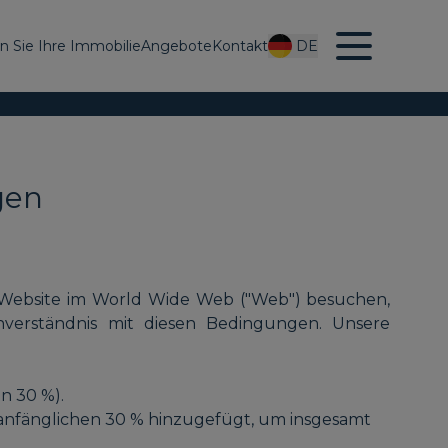
en Sie Ihre Immobilie
Angebote
Kontakt
DE
gen
om-Website im World Wide Web ("Web") besuchen,
nverständnis mit diesen Bedingungen. Unsere
n 30 %).
 anfänglichen 30 % hinzugefügt, um insgesamt