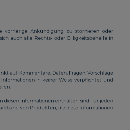
hne vorherige Ankündigung zu stornieren oder
ch auch alle Rechts- oder Billigkeitsbehelfe in
hränkt auf Kommentare, Daten, Fragen, Vorschläge
e Informationen in keiner Weise verpflichtet und
ilen.
in diesen Informationen enthalten sind, für jeden
marktung von Produkten, die diese Informationen