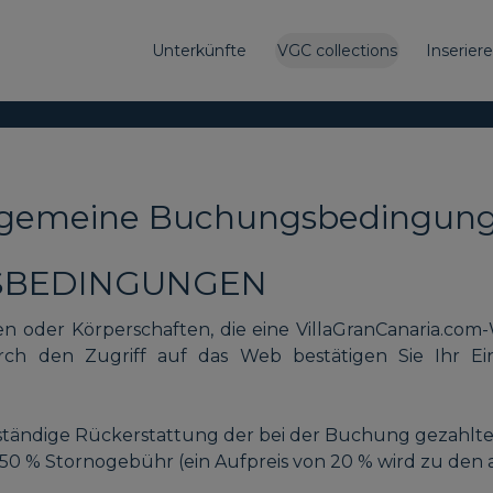
Unterkünfte
VGC collections
Inserier
lgemeine Buchungsbedingun
SBEDINGUNGEN
onen oder Körperschaften, die eine VillaGranCanaria.c
ch den Zugriff auf das Web bestätigen Sie Ihr Ei
llständige Rückerstattung der bei der Buchung gezahlte
 50 % Stornogebühr (ein Aufpreis von 20 % wird zu den