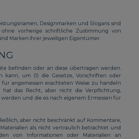
eistungsnamen, Designmarken und Slogans sind
 ohne vorherige schriftliche Zustimmung von
ind Marken ihrer jeweiligen Eigentümer.
UNG
bsite befinden oder an diese übertragen werden.
en kann, um (1) die Gesetze, Vorschriften oder
m für angemessen erachteten Weise zu handeln
hat das Recht, aber nicht die Verpflichtung,
lt werden und die es nach eigenem Ermessen für
hließlich, aber nicht beschränkt auf Kommentare,
aterialien als nicht vertraulich betrachtet und
den von Informationen oder Materialien an