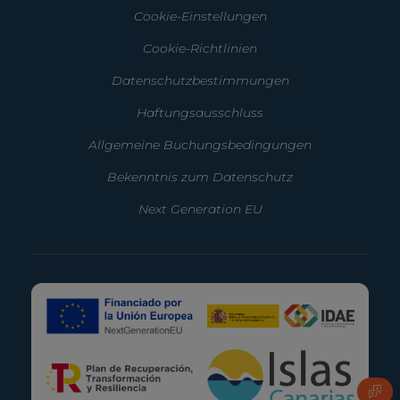
Cookie-Einstellungen
Cookie-Richtlinien
Datenschutzbestimmungen
Haftungsausschluss
Allgemeine Buchungsbedingungen
Bekenntnis zum Datenschutz
Next Generation EU
FAQ