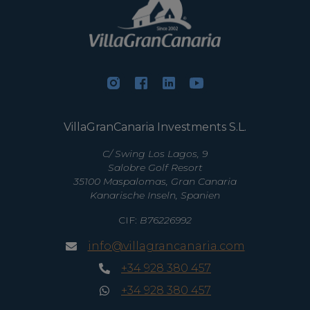
VillaGranCanaria Investments S.L.
C/ Swing Los Lagos, 9
Salobre Golf Resort
35100 Maspalomas, Gran Canaria
Kanarische Inseln, Spanien
CIF:
B76226992
info@villagrancanaria.com
+34 928 380 457
+34 928 380 457