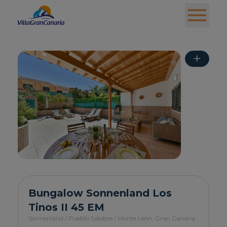
+
Bungalow Sonnenland Los
Tinos II 45 EM
Sonnenland / Pueblo Salobre / Monte León,
Gran Canaria