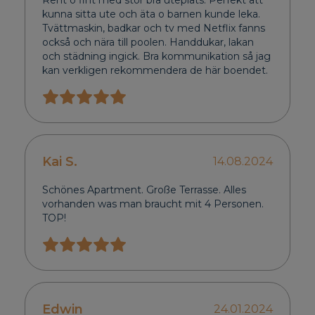
Rent o fint med stor bra uteplats. Perfekt att
kunna sitta ute och äta o barnen kunde leka.
Tvättmaskin, badkar och tv med Netflix fanns
också och nära till poolen. Handdukar, lakan
och städning ingick. Bra kommunikation så jag
kan verkligen rekommendera de här boendet.
Kai S.
14.08.2024
Schönes Apartment. Große Terrasse. Alles
vorhanden was man braucht mit 4 Personen.
TOP!
Edwin
24.01.2024