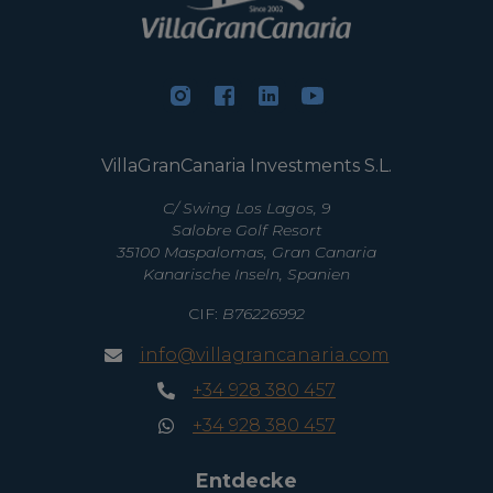
VillaGranCanaria Investments S.L.
C/ Swing Los Lagos, 9
Salobre Golf Resort
35100 Maspalomas, Gran Canaria
Kanarische Inseln, Spanien
CIF:
B76226992
info@villagrancanaria.com
+34 928 380 457
+34 928 380 457
Entdecke