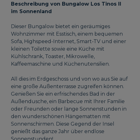
Beschreibung von Bungalow Los Tinos II
im Sonnenland
Dieser Bungalow bietet ein geräumiges
Wohnzimmer mit Esstisch, einem bequemen
Sofa, Highspeed-Internet, Smart-TV und einer
kleinen Toilette sowie eine Küche mit
Kühlschrank, Toaster, Mikrowelle,
Kaffeemaschine und Küchenutensilien.
All dies im Erdgeschoss und von wo aus Sie auf
eine große Außenterrasse zugreifen können.
Genießen Sie ein erfrischendes Bad in der
Außendusche, ein Barbecue mit Ihrer Familie
oder Freunden oder lange Sonnenstunden in
den wunderschönen Hängematten mit
Sonnenschirmen. Diese Gegend der Insel
genießt das ganze Jahr über endlose
Sonnenstunden!