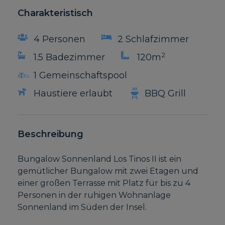
Charakteristisch
4 Personen
2 Schlafzimmer
2
1.5 Badezimmer
120m
1 Gemeinschaftspool
Haustiere erlaubt
BBQ Grill
Beschreibung
Bungalow Sonnenland Los Tinos II ist ein
gemütlicher Bungalow mit zwei Etagen und
einer großen Terrasse mit Platz für bis zu 4
Personen in der ruhigen Wohnanlage
Sonnenland im Süden der Insel.