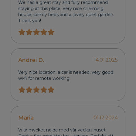
We had a great stay and fully recommend
staying at this place. Very nice charming
house, comfy beds and a lovely quiet garden.
Thank you!
Andrei D.
14.01.2025
Very nice location, a car is needed, very good
wi-fi for remote working.
Maria
01.12.2024
Vi är mycket nöjda med vår vecka i huset.