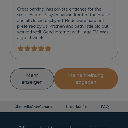
Great parking, has private entrance for the
small estate. Easy to park in front of the house
and all closed backyard. Beds were hard but
preferred by us. Kitchen and bath little old but
worked well. Good internet with large TV. Was
a great week.
Mehr
Meine Meinung
anzeigen
abgeben
Über VillaGranCanaria
Unterkünfte
FAQ
Ko