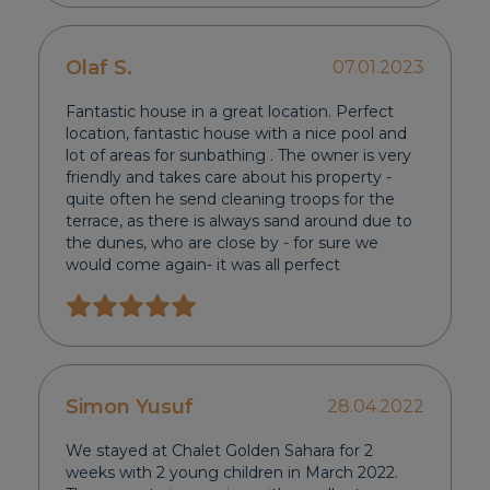
Olaf S.
07.01.2023
Fantastic house in a great location. Perfect
location, fantastic house with a nice pool and
lot of areas for sunbathing . The owner is very
friendly and takes care about his property -
quite often he send cleaning troops for the
terrace, as there is always sand around due to
the dunes, who are close by - for sure we
would come again- it was all perfect
Simon Yusuf
28.04.2022
We stayed at Chalet Golden Sahara for 2
weeks with 2 young children in March 2022.