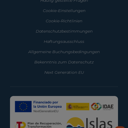
Häufig gestellte Fragen
Cookie-Einstellungen
Cookie-Richtlinien
Datenschutzbestimmungen
Haftungsausschluss
Allgemeine Buchungsbedingungen
Bekenntnis zum Datenschutz
Next Generation EU