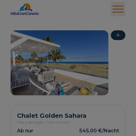
+
Chalet Golden Sahara
Playa del Inglés,
Gran Canaria
Ab nur
545,00 €
/Nacht