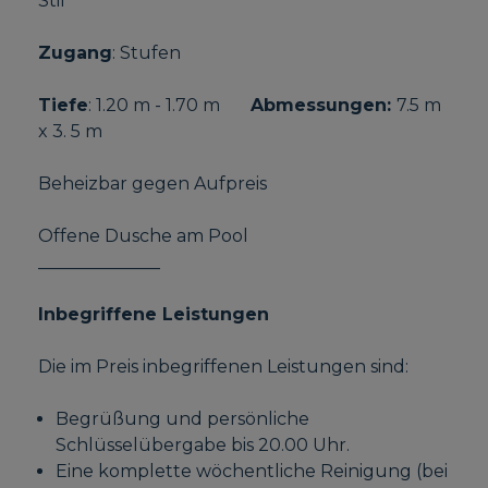
Stil
Zugang
: Stufen
Tiefe
: 1.20 m - 1.70 m
Abmessungen:
7.5 m
x 3. 5 m
Beheizbar gegen Aufpreis
Offene Dusche am Pool
______________
Inbegriffene Leistungen
Die im Preis inbegriffenen Leistungen sind:
Begrüßung und persönliche
Schlüsselübergabe bis 20.00 Uhr.
Eine komplette wöchentliche Reinigung (bei