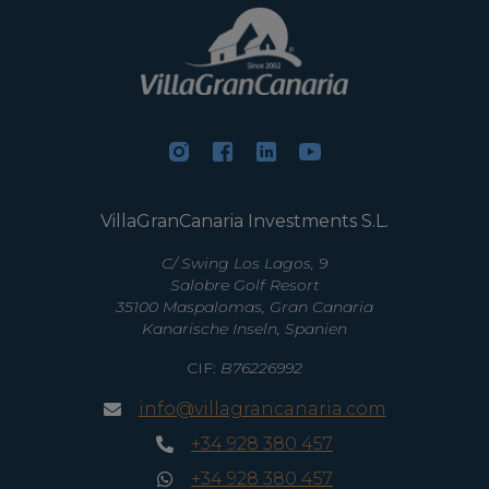
VillaGranCanaria Investments S.L.
C/ Swing Los Lagos, 9
Salobre Golf Resort
35100 Maspalomas, Gran Canaria
Kanarische Inseln, Spanien
CIF:
B76226992
info@villagrancanaria.com
+34 928 380 457
+34 928 380 457