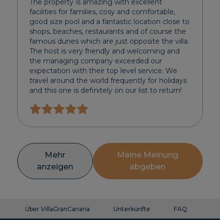
The property is amazing with excellent
facilities for families, cosy and comfortable,
good size pool and a fantastic location close to
shops, beaches, restaurants and of course the
famous dunes which are just opposite the villa.
The host is very friendly and welcoming and
the managing company exceeded our
expectation with their top level service. We
travel around the world frequently for holidays
and this one is definitely on our list to return!
Mehr
Meine Meinung
anzeigen
abgeben
Über VillaGranCanaria
Unterkünfte
FAQ
Ko