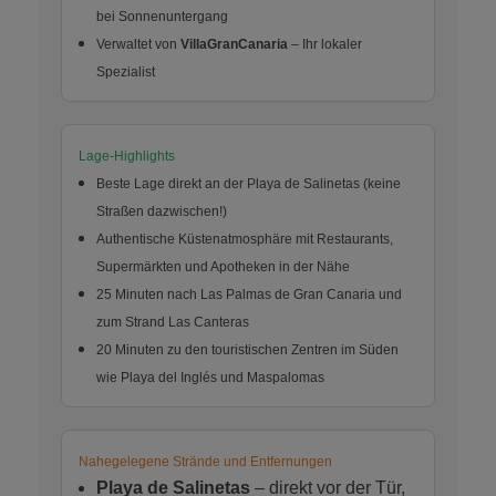
bei Sonnenuntergang
Verwaltet von
VillaGranCanaria
– Ihr lokaler
Spezialist
Lage-Highlights
Beste Lage direkt an der Playa de Salinetas (keine
Straßen dazwischen!)
Authentische Küstenatmosphäre mit Restaurants,
Supermärkten und Apotheken in der Nähe
25 Minuten nach Las Palmas de Gran Canaria und
zum Strand Las Canteras
20 Minuten zu den touristischen Zentren im Süden
wie Playa del Inglés und Maspalomas
Nahegelegene Strände und Entfernungen
Playa de Salinetas
– direkt vor der Tür,