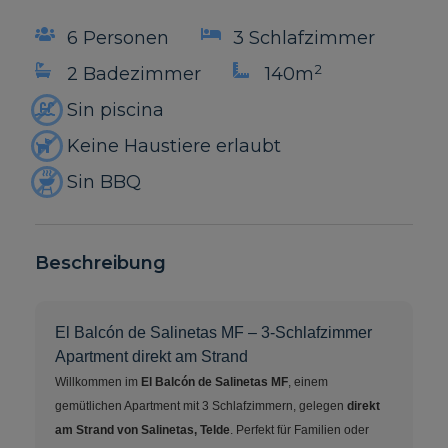
6 Personen
3 Schlafzimmer
2
2 Badezimmer
140m
Sin piscina
Keine Haustiere erlaubt
Sin BBQ
Beschreibung
El Balcón de Salinetas MF – 3-Schlafzimmer
Apartment direkt am Strand
Willkommen im
El Balcón de Salinetas MF
, einem
gemütlichen Apartment mit 3 Schlafzimmern, gelegen
direkt
am Strand von Salinetas, Telde
. Perfekt für Familien oder