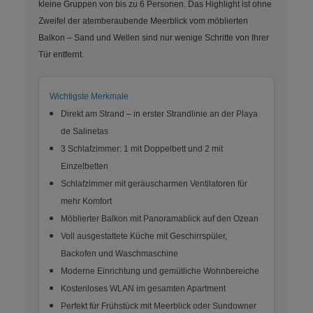
kleine Gruppen von bis zu 6 Personen. Das Highlight ist ohne
Zweifel der atemberaubende Meerblick vom möblierten
Balkon – Sand und Wellen sind nur wenige Schritte von Ihrer
Tür entfernt.
Wichtigste Merkmale
Direkt am Strand – in erster Strandlinie an der Playa
de Salinetas
3 Schlafzimmer: 1 mit Doppelbett und 2 mit
Einzelbetten
Schlafzimmer mit geräuscharmen Ventilatoren für
mehr Komfort
Möblierter Balkon mit Panoramablick auf den Ozean
Voll ausgestattete Küche mit Geschirrspüler,
Backofen und Waschmaschine
Moderne Einrichtung und gemütliche Wohnbereiche
Kostenloses WLAN im gesamten Apartment
Perfekt für Frühstück mit Meerblick oder Sundowner