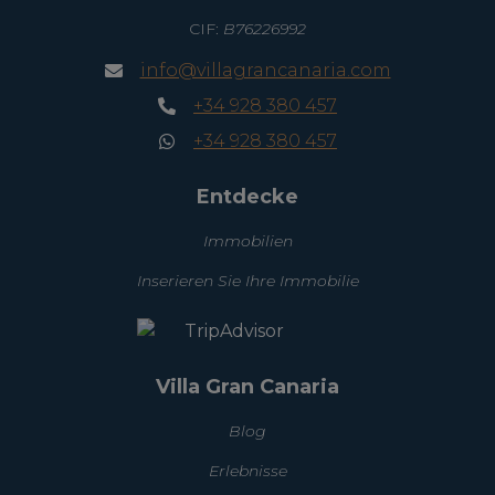
CIF:
B76226992
info@villagrancanaria.com
+34 928 380 457
+34 928 380 457
Entdecke
Immobilien
Inserieren Sie Ihre Immobilie
Villa Gran Canaria
Blog
Erlebnisse