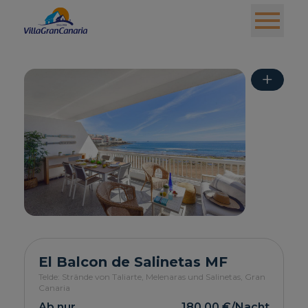
+
El Balcon de Salinetas MF
Telde: Strände von Taliarte, Melenaras und Salinetas,
Gran
Canaria
Ab nur
180,00 €
/Nacht