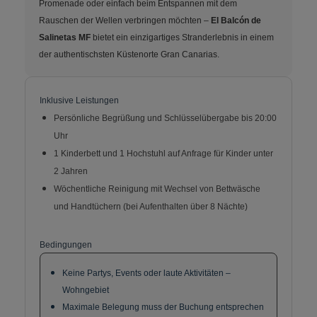
Promenade oder einfach beim Entspannen mit dem
Rauschen der Wellen verbringen möchten –
El Balcón de
Salinetas MF
bietet ein einzigartiges Stranderlebnis in einem
der authentischsten Küstenorte Gran Canarias.
Inklusive Leistungen
Persönliche Begrüßung und Schlüsselübergabe bis 20:00
Uhr
1 Kinderbett und 1 Hochstuhl auf Anfrage für Kinder unter
2 Jahren
Wöchentliche Reinigung mit Wechsel von Bettwäsche
und Handtüchern (bei Aufenthalten über 8 Nächte)
Bedingungen
Keine Partys, Events oder laute Aktivitäten –
Wohngebiet
Maximale Belegung muss der Buchung entsprechen