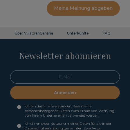
Meine Meinung abgeben
Über VillaGranCanaria
Unterkünfte
FAQ
Ko
Newsletter abonnieren
Anmelden
Ich bin damit einverstanden, dass meine
personenbezogenen Daten zum Erhalt von Werbung
von Ihrem Unternehmen verwendet werden.
Ich stimme der Nutzung meiner Daten für die in der
Datenschutzerklärung
genannten Zwecke zu