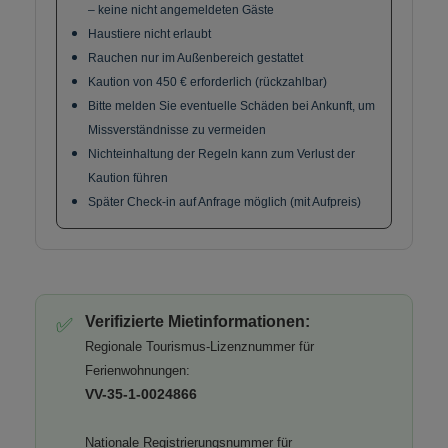
– keine nicht angemeldeten Gäste
Haustiere nicht erlaubt
Rauchen nur im Außenbereich gestattet
Kaution von 450 € erforderlich (rückzahlbar)
Bitte melden Sie eventuelle Schäden bei Ankunft, um
Missverständnisse zu vermeiden
Nichteinhaltung der Regeln kann zum Verlust der
Kaution führen
Später Check-in auf Anfrage möglich (mit Aufpreis)
Verifizierte Mietinformationen:
✅
Regionale Tourismus-Lizenznummer für
Ferienwohnungen:
VV-35-1-0024866
Nationale Registrierungsnummer für