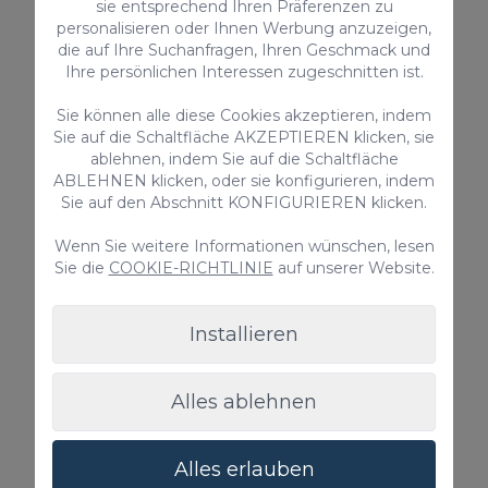
sie entsprechend Ihren Präferenzen zu
personalisieren oder Ihnen Werbung anzuzeigen,
die auf Ihre Suchanfragen, Ihren Geschmack und
Ihre persönlichen Interessen zugeschnitten ist.
Sie können alle diese Cookies akzeptieren, indem
Sie auf die Schaltfläche AKZEPTIEREN klicken, sie
ablehnen, indem Sie auf die Schaltfläche
ABLEHNEN klicken, oder sie konfigurieren, indem
Sie auf den Abschnitt KONFIGURIEREN klicken.
Wenn Sie weitere Informationen wünschen, lesen
Sie die
COOKIE-RICHTLINIE
auf unserer Website.
Installieren
Meinungen
Alles ablehnen
Manuela
07.04.2026
Alles erlauben
Wunderschöner Ort<br/>