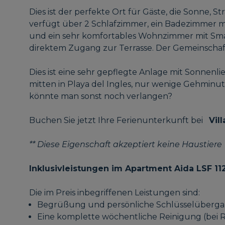
Dies ist der perfekte Ort für Gäste, die Sonne, 
verfügt über 2 Schlafzimmer, ein Badezimmer m
und ein sehr komfortables Wohnzimmer mit S
direktem Zugang zur Terrasse. Der Gemeinschaft
Dies ist eine sehr gepflegte Anlage mit Sonnenl
mitten in Playa del Ingles, nur wenige Gehminu
könnte man sonst noch verlangen?
Buchen Sie jetzt Ihre Ferienunterkunft bei
Vil
** Diese Eigenschaft akzeptiert keine Haustiere
Inklusivleistungen im Apartment Aida LSF 112
Die im Preis inbegriffenen Leistungen sind:
Begrüßung und persönliche Schlüsselübergab
Eine komplette wöchentliche Reinigung (bei 