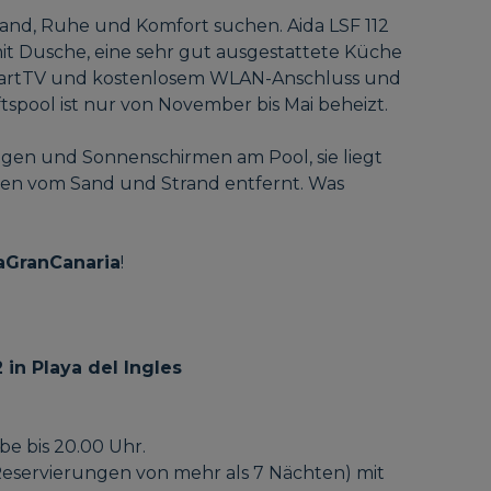
Strand, Ruhe und Komfort suchen. Aida LSF 112
it Dusche, eine sehr gut ausgestattete Küche
martTV und kostenlosem WLAN-Anschluss und
spool ist nur von November bis Mai beheizt.
iegen und Sonnenschirmen am Pool, sie liegt
ten vom Sand und Strand entfernt. Was
laGranCanaria
!
 in Playa del Ingles
e bis 20.00 Uhr.
Reservierungen von mehr als 7 Nächten) mit