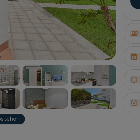
s sehen