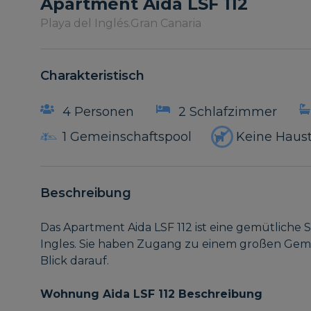
Apartment Aida LSF 112
Playa del Inglés.
Gran Canaria
Charakteristisch
4 Personen
2 Schlafzimmer
1 Gemeinschaftspool
Keine Haust
Beschreibung
Das Apartment Aida LSF 112 ist eine gemütliche 
Ingles. Sie haben Zugang zu einem großen Gemei
Blick darauf.
Wohnung Aida LSF 112 Beschreibung