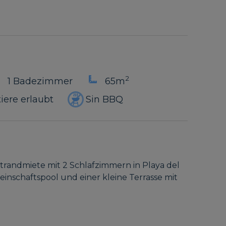
2
1 Badezimmer
65m
iere erlaubt
Sin BBQ
Strandmiete mit 2 Schlafzimmern in Playa del
nschaftspool und einer kleine Terrasse mit