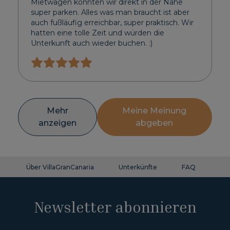
Mietwagen konnten wir direkt in der Nähe
super parken. Alles was man braucht ist aber
auch fußläufig erreichbar, super praktisch. Wir
hatten eine tolle Zeit und würden die
Unterkunft auch wieder buchen. :)
Mehr
Meine Meinung
anzeigen
abgeben
Über VillaGranCanaria
Unterkünfte
FAQ
Ko
Newsletter abonnieren