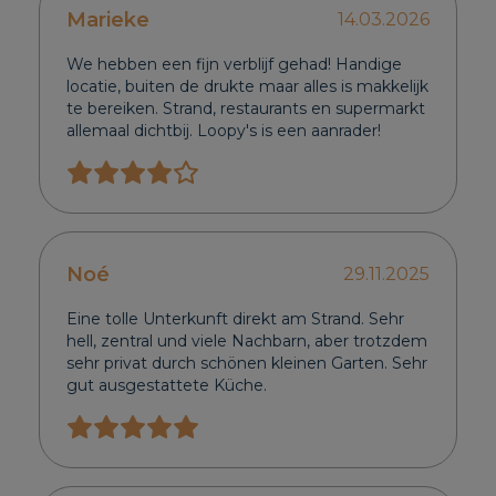
Marieke
14.03.2026
We hebben een fijn verblijf gehad! Handige
locatie, buiten de drukte maar alles is makkelijk
te bereiken. Strand, restaurants en supermarkt
allemaal dichtbij. Loopy's is een aanrader!
Noé
29.11.2025
Eine tolle Unterkunft direkt am Strand. Sehr
hell, zentral und viele Nachbarn, aber trotzdem
sehr privat durch schönen kleinen Garten. Sehr
gut ausgestattete Küche.