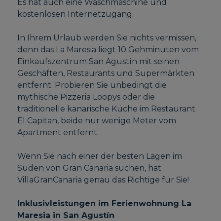
Es hat auch eine Waschmaschine und
kostenlosen Internetzugang.
In Ihrem Urlaub werden Sie nichts vermissen,
denn das La Maresia liegt 10 Gehminuten vom
Einkaufszentrum San Agustín mit seinen
Geschäften, Restaurants und Supermärkten
entfernt. Probieren Sie unbedingt die
mythische Pizzeria Loopys oder die
traditionelle kanarische Küche im Restaurant
El Capitan, beide nur wenige Meter vom
Apartment entfernt.
Wenn Sie nach einer der besten Lagen im
Süden von Gran Canaria suchen, hat
VillaGranCanaria genau das Richtige für Sie!
Inklusivleistungen im Ferienwohnung La
Maresia in San Agustín