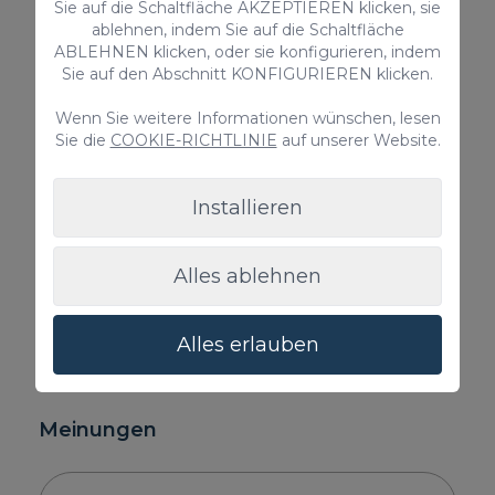
Sie auf die Schaltfläche AKZEPTIEREN klicken, sie
52€ / Reservierung
52€ / Reservie
ablehnen, indem Sie auf die Schaltfläche
ABLEHNEN klicken, oder sie konfigurieren, indem
Sie auf den Abschnitt KONFIGURIEREN klicken.
Wenn Sie weitere Informationen wünschen, lesen
Sie die
COOKIE-RICHTLINIE
auf unserer Website.
Installieren
Alles ablehnen
Alles erlauben
Meinungen