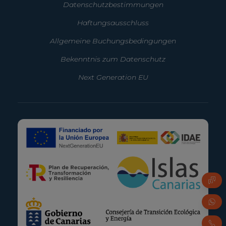
Datenschutzbestimmungen
Haftungsausschluss
Allgemeine Buchungsbedingungen
Bekenntnis zum Datenschutz
Next Generation EU