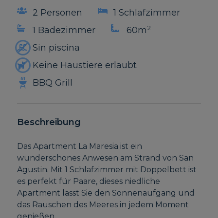
2 Personen
1 Schlafzimmer
2
1 Badezimmer
60m
Sin piscina
Keine Haustiere erlaubt
BBQ Grill
Beschreibung
Das Apartment La Maresia ist ein
wunderschönes Anwesen am Strand von San
Agustin. Mit 1 Schlafzimmer mit Doppelbett ist
es perfekt für Paare, dieses niedliche
Apartment lässt Sie den Sonnenaufgang und
das Rauschen des Meeres in jedem Moment
genießen.