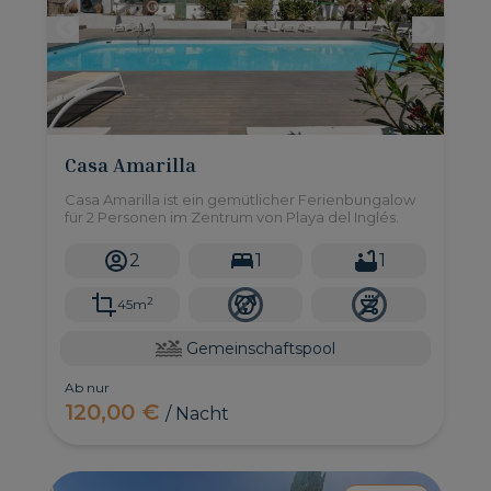
Casa Amarilla
Casa Amarilla ist ein gemütlicher Ferienbungalow
für 2 Personen im Zentrum von Playa del Inglés.
2
1
1
2
45m
Gemeinschaftspool
Ab nur
120,00 €
/ Nacht