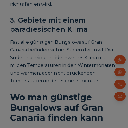
nichts fehlen wird.
3. Gebiete mit einem
paradiesischen Klima
Fast alle günstigen Bungalows auf Gran
Canaria befinden sich im Süden der Insel. Der
Süden hat ein beneidenswertes Klima mit
FAQ
milden Temperaturen in den Wintermonaten
und warmen, aber nicht drückenden
Whats
Temperaturen in den Sommermonaten.
Telef
Wo man günstige
E-Mai
Bungalows auf Gran
Canaria finden kann