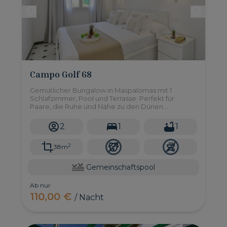
Campo Golf 68
Gemütlicher Bungalow in Maspalomas mit 1
Schlafzimmer, Pool und Terrasse. Perfekt für
Paare, die Ruhe und Nähe zu den Dünen
genießen möchten.
2
1
1
2
38m
Gemeinschaftspool
Ab nur
110,00 €
/ Nacht