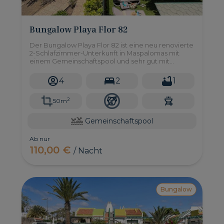
Bungalow Playa Flor 82
Der Bungalow Playa Flor 82 ist eine neu renovierte
2-Schlafzimmer-Unterkunft in Maspalomas mit
einem Gemeinschaftspool und sehr gut mit
anderen Resorts wie Meloneras oder Playa del
Inglés verbunden.
4
2
1
2
50m
Gemeinschaftspool
Ab nur
110,00 €
/ Nacht
Bungalow