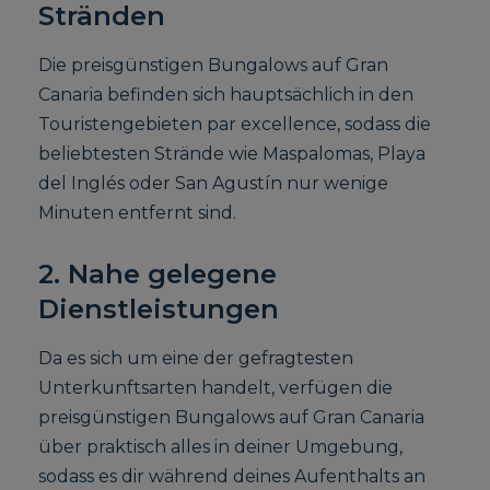
Stränden
Die preisgünstigen Bungalows auf Gran
Canaria befinden sich hauptsächlich in den
Touristengebieten par excellence, sodass die
beliebtesten Strände wie Maspalomas, Playa
del Inglés oder San Agustín nur wenige
Minuten entfernt sind.
2. Nahe gelegene
Dienstleistungen
Da es sich um eine der gefragtesten
Unterkunftsarten handelt, verfügen die
preisgünstigen Bungalows auf Gran Canaria
über praktisch alles in deiner Umgebung,
sodass es dir während deines Aufenthalts an