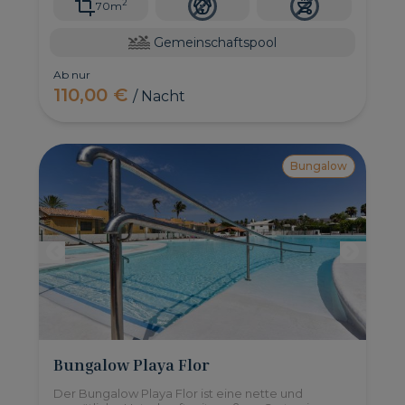
2
70m
Gemeinschaftspool
Ab nur
110,00 €
/ Nacht
Bungalow
Bungalow Playa Flor
Der Bungalow Playa Flor ist eine nette und