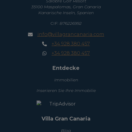
Salobre Golf Resort
35100 Maspalomas, Gran Canaria
Kanarische Inseln, Spanien
CIF:
B76226992
info@villagrancanaria.com
+34 928 380 457
+34 928 380 457
Entdecke
Immobilien
Inserieren Sie Ihre Immobilie
Villa Gran Canaria
Blog