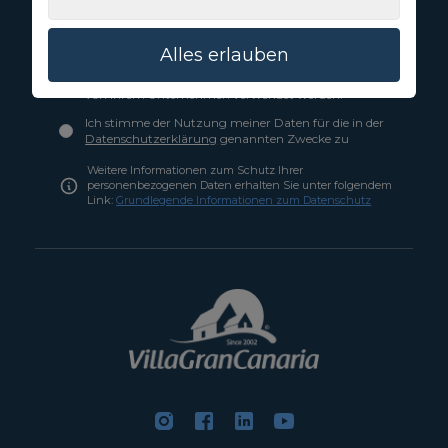
Anmelden
Alles erlauben
Ich bin damit einverstanden, dass meine
personenbezogenen Daten zum Erhalt von Werbung
von Ihrem Unternehmen verwendet werden.
Ich stimme der Nutzung meiner Daten für die in der
Datenschutzerklärung
genannten Zwecke zu
Weitere Informationen zum Schutz Ihrer
personenbezogenen Daten erhalten Sie unter folgendem
Link:
Grundlegende Informationen zum Datenschutz