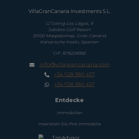
VillaGranCanaria Investments S.L.
C/ Swing Los Lagos, 9
Salobre Golf Resort
35100 Maspalomas, Gran Canaria
Kanarische Inseln, Spanien
CIF:
B76226992
info@villagrancanaria.com
+34 928 380 457
+34 928 380 457
Entdecke
Immobilien
Inserieren Sie Ihre Immobilie