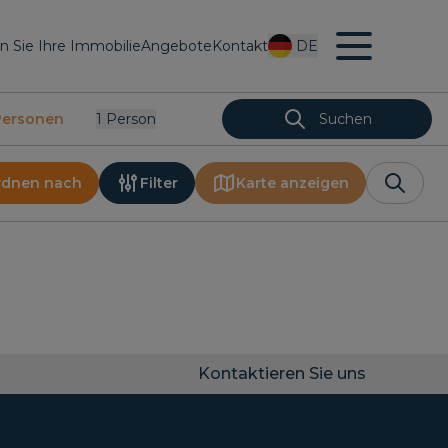
en Sie Ihre Immobilie
Angebote
Kontakt
DE
Personen
1
Person
Suchen
rdnen nach
Filter
Karte anzeigen
Kontaktieren Sie uns