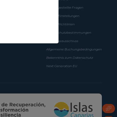
isse
Häufig gestellte Fragen
r sind
Cookie-Einstellungen
Cookie-Richtlinien
Datenschutzbestimmungen
Haftungsausschluss
Allgemeine Buchungsbedingungen
Bekenntnis zum Datenschutz
Next Generation EU