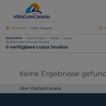
Standort
Startseite
/
Gran Canaria
/
Studio
/
Luxus
/
Studios Luxus auf Gran Canaria
0
verfügbare Luxus Studios
Keine Ergebnisse gefun
Über VillaGranCanaria