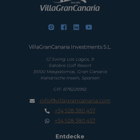
VillaGranCanaria Investments S.L.
C/ Swing Los Lagos, 9
Salobre Golf Resort
35100 Maspalomas, Gran Canaria
Kanarische Inseln, Spanien
CIF:
B76226992
info@villagrancanaria.com
+34 928 380 457
+34 928 380 457
Entdecke