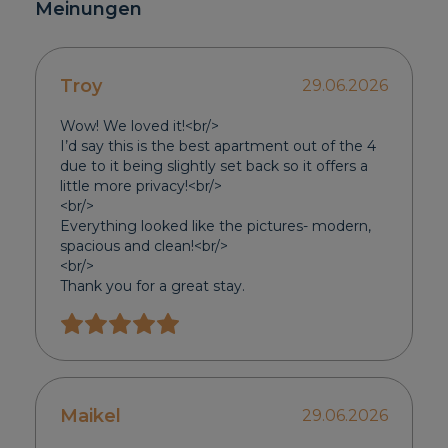
Meinungen
Troy
29.06.2026
Wow! We loved it!<br/>
I’d say this is the best apartment out of the 4
due to it being slightly set back so it offers a
little more privacy!<br/>
<br/>
Everything looked like the pictures- modern,
spacious and clean!<br/>
<br/>
Thank you for a great stay.
Maikel
29.06.2026