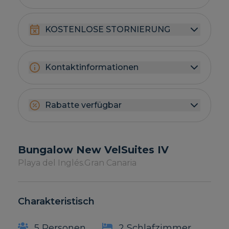
KOSTENLOSE STORNIERUNG
Kontaktinformationen
Rabatte verfügbar
Bungalow New VelSuites IV
Playa del Inglés.
Gran Canaria
Charakteristisch
5 Personen
2 Schlafzimmer