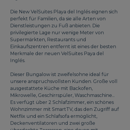
Die New VelSuites Playa del Inglés eignen sich
perfekt für Familien, da sie alle Arten von
Dienstleistungen zu Fuß anbieten. Die
privilegierte Lage nur wenige Meter von
Supermärkten, Restaurants und
Einkaufszentren entfernt ist eines der besten
Merkmale der neuen VelSuites Paya del
Inglés.
Dieser Bungalow ist zweifelsohne ideal für
unsere anspruchsvollsten Kunden. Große voll
ausgestattete Küche mit Backofen,
Mikrowelle, Geschirrspüler, Waschmaschine...
Es verfügt über 2 Schlafzimmer, ein schönes
Wohnzimmer mit SmartTV, das den Zugriff auf
Netflix und ein Schlafsofa ermöglicht,
Deckenventilatoren und zwei große