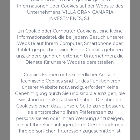
Informationen über Cookies auf der Website des
Kinder erlaubt
Unternehmens: VILLA GRAN CANARIA
Wasserkessel
INVESTMENTS, S.L.
Terrasse
Kühlschrank
Ein Cookie oder Computer-Cookie ist eine kleine
Informationsdatei, die bei jedem Besuch unserer
Tresor
Website auf Ihrem Computer, Smartphone oder
Tablet gespeichert wird. Einige Cookies gehören
> ALLES ANSEHEN
uns, andere gehören externen Unternehmen, die
Dienste für unsere Website bereitstellen.
Cookies können unterschiedlicher Art sein:
Technische Cookies sind für das Funktionieren
Zusatzleistungen
unserer Website notwendig, erfordern keine
Genehmigung durch Sie und sind die einzigen, die
wir standardmäßig aktiviert haben. Die übrigen
Cookies dienen dazu, unsere Seite zu verbessern,
sie entsprechend Ihren Präferenzen zu
personalisieren oder Ihnen Werbung anzuzeigen,
die auf Ihre Suchanfragen, Ihren Geschmack und
Ihre persönlichen Interessen zugeschnitten ist.