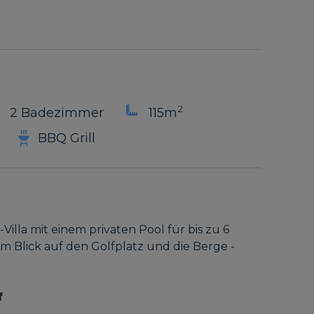
2
2 Badezimmer
115m
BBQ Grill
-Villa mit einem privaten Pool für bis zu 6
 Blick auf den Golfplatz und die Berge -
f