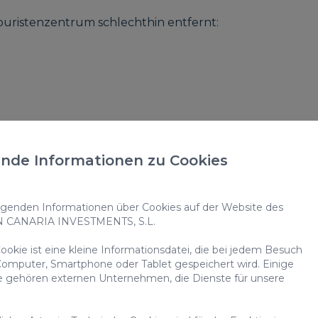
uristenzentrum schlechthin entfernt:
nde Informationen zu Cookies
stahl
enden Informationen über Cookies auf der Website des
N CANARIA INVESTMENTS, S.L.
okie ist eine kleine Informationsdatei, die bei jedem Besuch
omputer, Smartphone oder Tablet gespeichert wird. Einige
e gehören externen Unternehmen, die Dienste für unsere