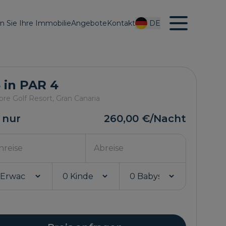
en Sie Ihre Immobilie
Angebote
Kontakt
DE
 in PAR 4
bre Golf Resort,
Gran Canaria
 nur
260,00 €
/Nacht