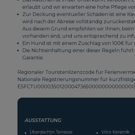
erlaubt und wir erwarten eine hohe Pflege v
Zur Deckung eventueller Schäden ist eine Kau
wird nach der Abreise vollständig zurückersta
Aus diesem Grund empfehlen wir Ihnen, beim
vorhanden sind, und uns entsprechend zu inf
Ein Hund ist mit einem Zuschlag von 100€ für
Die Nichteinhaltung einer dieser Regeln führt
Garantie.
Regionaler Touristenlizenzcode für Ferienverm
Nationale Registrierungsnummer für kurzfristi
ESFCTU00003501200047365000000000000000
AUSSTATTUNG
Überdachte Terrasse
Vitro Keramik