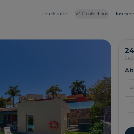
Unterkünfte
VGC collections
Inserier
24
Salo
Ab