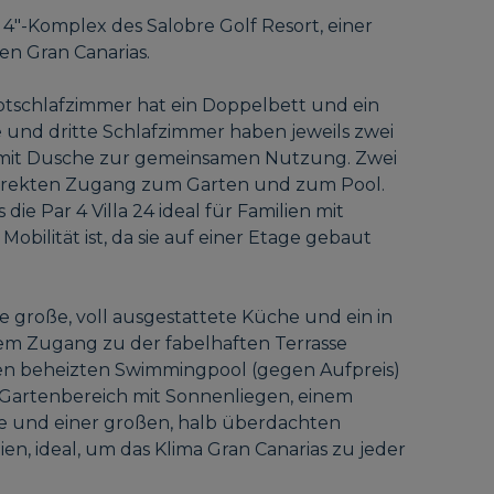
4"-Komplex des Salobre Golf Resort, einer
en Gran Canarias.
ptschlafzimmer hat ein Doppelbett und ein
 und dritte Schlafzimmer haben jeweils zwei
 mit Dusche zur gemeinsamen Nutzung. Zwei
direkten Zugang zum Garten und zum Pool.
die Par 4 Villa 24 ideal für Familien mit
bilität ist, da sie auf einer Etage gebaut
ne große, voll ausgestattete Küche und ein in
em Zugang zu der fabelhaften Terrasse
aten beheizten Swimmingpool (gegen Aufpreis)
 Gartenbereich mit Sonnenliegen, einem
e und einer großen, halb überdachten
en, ideal, um das Klima Gran Canarias zu jeder