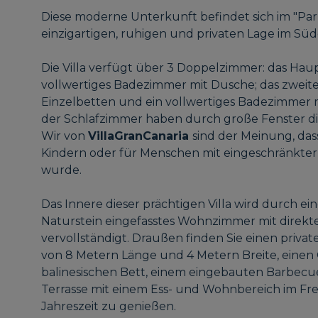
Diese moderne Unterkunft befindet sich im "Par 
einzigartigen, ruhigen und privaten Lage im Süd
Die Villa verfügt über 3 Doppelzimmer: das Hau
vollwertiges Badezimmer mit Dusche; das zweite
Einzelbetten und ein vollwertiges Badezimmer
der Schlafzimmer haben durch große Fenster 
Wir von
VillaGranCanaria
sind der Meinung, dass 
Kindern oder für Menschen mit eingeschränkter Mo
wurde.
Das Innere dieser prächtigen Villa wird durch ei
Naturstein eingefasstes Wohnzimmer mit direkt
vervollständigt. Draußen finden Sie einen priv
von 8 Metern Länge und 4 Metern Breite, einen
balinesischen Bett, einem eingebauten Barbecu
Terrasse mit einem Ess- und Wohnbereich im Frei
Jahreszeit zu genießen.