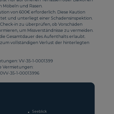
on Möbeln und Rasen.
tion von 600€ erforderlich. Diese Kaution
ttet und unterliegt einer Schadensinspektion.
 Check-in zu überprüfen, ob Vorschäden
ormieren, um Missverständnisse zu vermeiden.
 die Gesamtdauer des Aufenthalts erlaubt.
 zum vollständigen Verlust der hinterlegten
ietungen: VV-35-1-0001399
ge Vermietungen:
VV-35-1-00013996
Seeblick