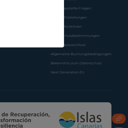
isse
Häufig gestellte Fragen
r sind
Cookie-Einstellungen
Cookie-Richtlinien
Datenschutzbestimmungen
Haftungsausschluss
Allgemeine Buchungsbedingungen
Bekenntnis zum Datenschutz
Next Generation EU