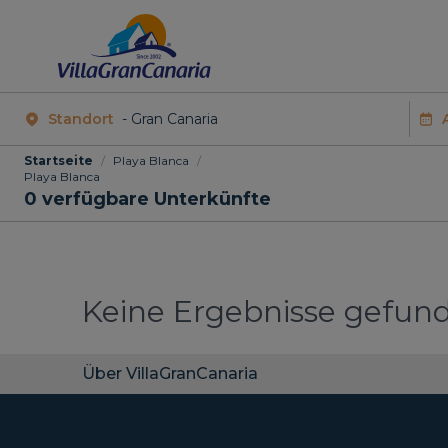
Standort
Startseite
/
Playa Blanca
/
Playa Blanca
0
verfügbare Unterkünfte
Keine Ergebnisse gefun
Über VillaGranCanaria