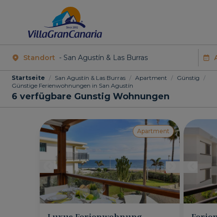
Standort
Startseite
/
San Agustín & Las Burras
/
Apartment
/
Günstig
/
Günstige Ferienwohnungen in San Agustín
6
verfügbare Gunstig Wohnungen
Apartment
Luxus Ferienwohnung
Ferie