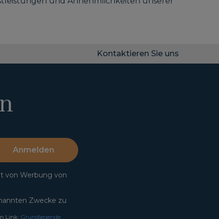
ienstleistungen und Annehmlichkeiten unserer
Kontaktieren Sie uns
en
Anmelden
lt von Werbung von
annten Zwecke zu
m Link:
Grundlegende