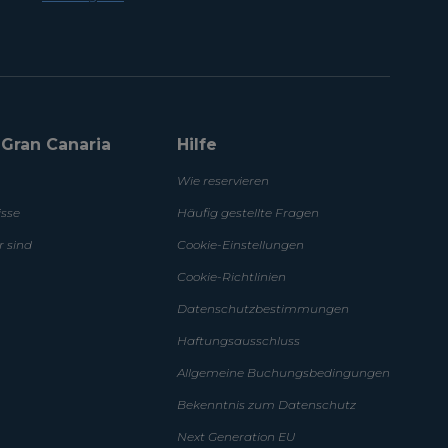
a Gran Canaria
Hilfe
Wie reservieren
isse
Häufig gestellte Fragen
r sind
Cookie-Einstellungen
Cookie-Richtlinien
Datenschutzbestimmungen
Haftungsausschluss
Allgemeine Buchungsbedingungen
Bekenntnis zum Datenschutz
Next Generation EU